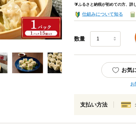
🔰ふるさと納税が初めての方、詳
仕組みについて知る
数量
お気
お
支払い方法