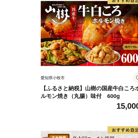
愛知県小牧市
【ふるさと納税】山樹の国産牛白ころ
ルモン焼き（丸腸）味付 600g
15,00