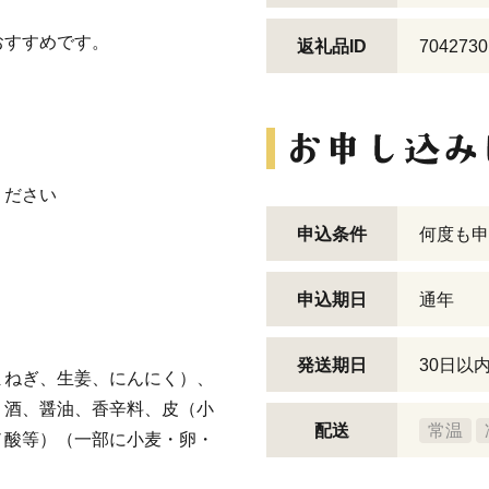
おすすめです。
返礼品ID
7042730
ください
申込条件
何度も申
申込期日
通年
発送期日
30日以
まねぎ、生姜、にんにく）、
、酒、醤油、香辛料、皮（小
配送
常温
ノ酸等）（一部に小麦・卵・