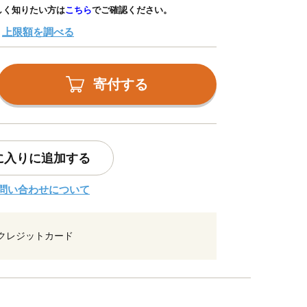
しく知りたい方は
こちら
でご確認ください。
上限額を調べる
寄付する
に入りに追加する
問い合わせについて
クレジットカード