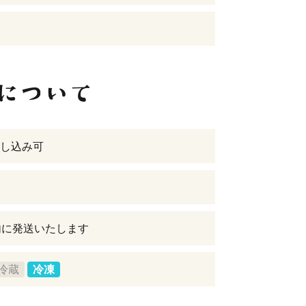
し込み可
内に発送いたします
冷蔵
冷凍