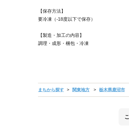
【保存方法】
要冷凍（-18度以下で保存）
【製造・加工の内容】
調理・成形・梱包・冷凍
まちから探す
関東地方
栃木県鹿沼市