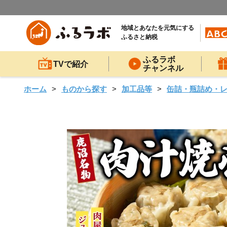
地域とあなたを元気にする
ふるさと納税
ふるラボ
TVで紹介
チャンネル
ホーム
ものから探す
加工品等
缶詰・瓶詰め・