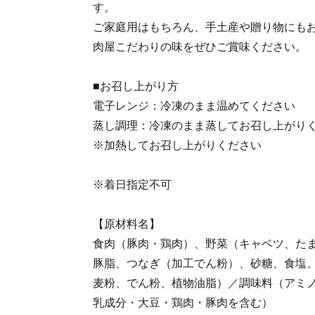
す。
ご家庭用はもちろん、手土産や贈り物にも
肉屋こだわりの味をぜひご賞味ください。
■お召し上がり方
電子レンジ：冷凍のまま温めてください
蒸し調理：冷凍のまま蒸してお召し上がり
※加熱してお召し上がりください
※着日指定不可
【原材料名】
食肉（豚肉・鶏肉）、野菜（キャベツ、た
豚脂、つなぎ（加工でん粉）、砂糖、食塩
麦粉、でん粉、植物油脂）／調味料（アミ
乳成分・大豆・鶏肉・豚肉を含む）