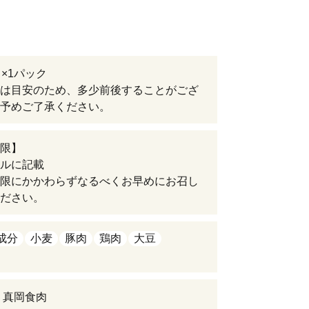
り×1パック
は目安のため、多少前後することがござ
予めご了承ください。
限】
ルに記載
限にかかわらずなるべくお早めにお召し
ださい。
成分
小麦
豚肉
鶏肉
大豆
 真岡食肉