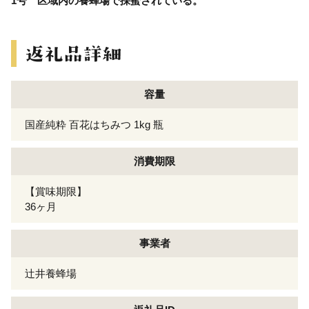
1号 区域内の養蜂場で採蜜されている。
容量
国産純粋 百花はちみつ 1kg 瓶
消費期限
【賞味期限】
36ヶ月
事業者
辻井養蜂場