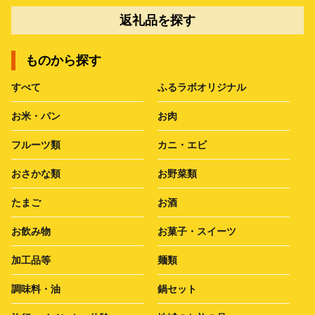
返礼品を探す
ものから探す
すべて
ふるラボオリジナル
お米・パン
お肉
フルーツ類
カニ・エビ
おさかな類
お野菜類
たまご
お酒
お飲み物
お菓子・スイーツ
加工品等
麺類
調味料・油
鍋セット