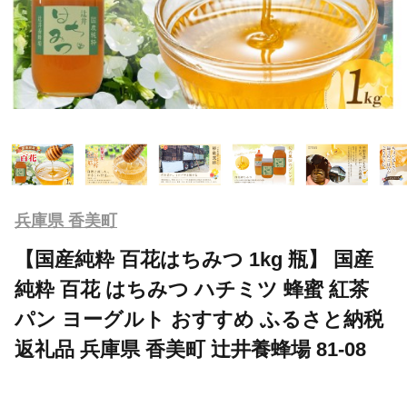
兵庫県 香美町
【国産純粋 百花はちみつ 1kg 瓶】 国産
純粋 百花 はちみつ ハチミツ 蜂蜜 紅茶
パン ヨーグルト おすすめ ふるさと納税
返礼品 兵庫県 香美町 辻井養蜂場 81-08