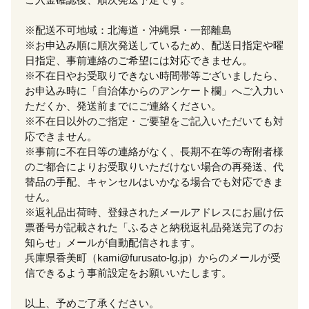
※配送不可地域：北海道・沖縄県・一部離島
※お申込み順に順次発送しているため、配送日指定や曜
日指定、事前連絡のご希望には対応できません。
※不在日やお受取りできない時間帯等ございましたら、
お申込み時に「自治体からのアンケート欄」へご入力い
ただくか、発送前までにご連絡ください。
※不在日以外のご指定・ご要望をご記入いただいても対
応できません。
※事前に不在日等の連絡がなく、長期不在等の寄附者様
のご都合によりお受取りいただけない場合の再発送、代
替品の手配、キャンセルはいかなる場合でも対応できま
せん。
※返礼品出荷時、登録されたメールアドレスにお届け伝
票番号が記載された「ふるさと納税返礼品発送完了のお
知らせ」メールが自動配信されます。
兵庫県香美町（kami@furusato-lg.jp）からのメールが受
信できるよう事前設定をお願いいたします。
以上、予めご了承ください。