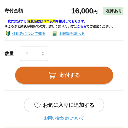
16,000
寄付金額
在庫あり
円
一度に決済する
返礼品数は３つ以内
を推奨しております。
🔰ふるさと納税が初めての方、詳しく知りたい方は
こちら
でご確認ください。
仕組みについて知る
上限額を調べる
数量
寄付する
お気に入りに追加する
お問い合わせについて