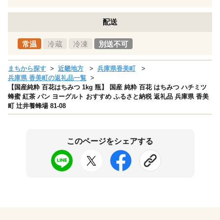
配送
常温
冷蔵
冷凍
別送不可
まちから探す
近畿地方
兵庫県香美町
兵庫県 香美町の返礼品一覧
【国産純粋 百花はちみつ 1kg 瓶】 国産 純粋 百花 はちみつ ハチミツ
蜂蜜 紅茶 パン ヨーグルト おすすめ ふるさと納税 返礼品 兵庫県 香美
町 辻井養蜂場 81-08
このページをシェアする