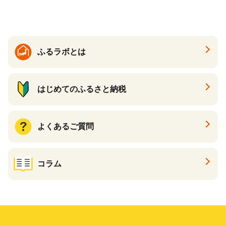
温活 ダイエット 美容 プロテ
イン 食品 F20E-809
ふるラボとは
はじめてのふるさと納税
よくあるご質問
コラム