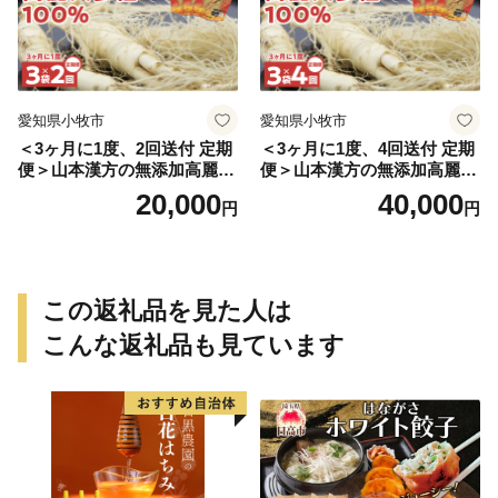
愛知県小牧市
愛知県小牧市
＜3ヶ月に1度、2回送付 定期
＜3ヶ月に1度、4回送付 定期
便＞山本漢方の無添加高麗人
便＞山本漢方の無添加高麗人
参粒
参粒
20,000
40,000
円
円
この返礼品を見た人は
こんな返礼品も見ています