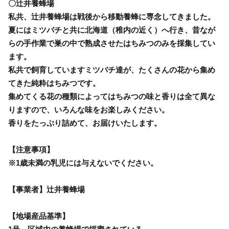
〇辻井養蜂場
私共、辻井養蜂場は戦後から移動養蜂に専念してきました。
夏にはミツバチと共に北海道（稚内の近く）へ行き、昔なが
らの手作業で巣の中で熟成させたはちみつのみを採集してい
ます。
私共で飼育していますミツバチ達が、たくさんの花から集め
てきた純粋はちみつです。
集めてくる花の種類によってはちみつの味と香りは全て異な
りますので、いろんな味をお楽しみください。
香りをたっぷり詰めて、お届けいたします。
【注意事項】
※1歳未満の乳児には与えないでください。
【事業者】辻井養蜂場
【地場産品基準】