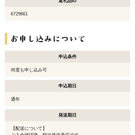
返礼品ID
6729661
申込条件
何度も申し込み可
申込期日
通年
発送期日
【配送について】
ご入金確認後、順次発送予定です。