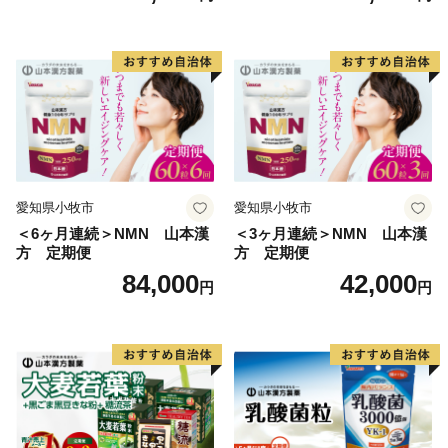
愛知県小牧市
愛知県小牧市
＜6ヶ月連続＞NMN 山本漢
＜3ヶ月連続＞NMN 山本漢
方 定期便
方 定期便
84,000
42,000
円
円