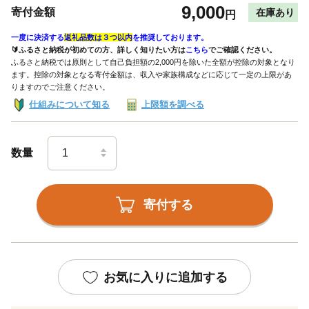
9,000
寄付金額
在庫あり
円
一度に決済する
返礼品数は３つ以内
を推奨しております。
🔰ふるさと納税が初めての方、詳しく知りたい方は
こちら
でご確認ください。
ふるさと納税では原則として自己負担額の2,000円を除いた全額が控除の対象となり
ます。控除の対象となる寄付金額は、収入や家族構成などに応じて一定の上限があ
りますのでご注意ください。
仕組みについて知る
上限額を調べる
数量
寄付する
お気に入りに追加する