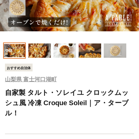
おすすめ自治体
山梨県 富士河口湖町
自家製 タルト・ソレイユ クロックムッ
シュ風 冷凍 Croque Soleil｜ア・ターブ
ル！