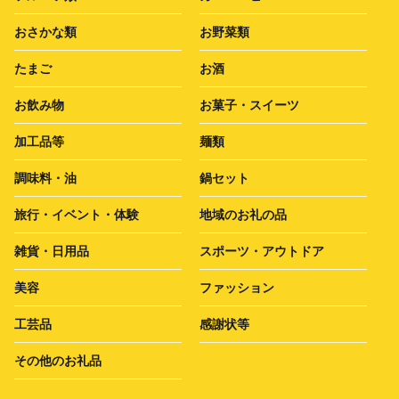
おさかな類
お野菜類
たまご
お酒
お飲み物
お菓子・スイーツ
加工品等
麺類
調味料・油
鍋セット
旅行・イベント・体験
地域のお礼の品
雑貨・日用品
スポーツ・アウトドア
美容
ファッション
工芸品
感謝状等
その他のお礼品