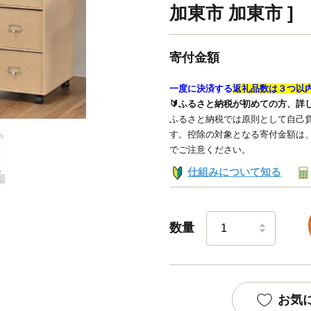
加東市 加東市 ]
寄付金額
一度に決済する
返礼品数は３つ以
🔰ふるさと納税が初めての方、詳
ふるさと納税では原則として自己負
す。控除の対象となる寄付金額は
でご注意ください。
仕組みについて知る
数量
お気