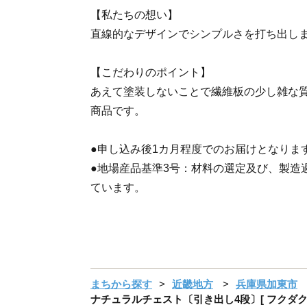
【私たちの想い】
直線的なデザインでシンプルさを打ち出し
【こだわりのポイント】
あえて塗装しないことで繊維板の少し雑な
商品です。
●申し込み後1カ月程度でのお届けとなりま
●地場産品基準3号：材料の選定及び、製造
ています。
まちから探す
近畿地方
兵庫県加東市
ナチュラルチェスト〔引き出し4段〕[ フクダクラ