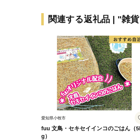
関連する返礼品 | "雑
愛知県小牧市
fuu 文鳥・セキセイインコのごはん（5
g）