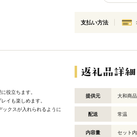
支払い方法
理に役立ちます。
提供元
大和商品
プレイも楽しめます。
デックスが入れられるように
配送
常温
内容量
セット内