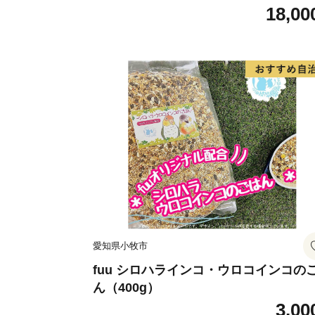
18,00
愛知県小牧市
fuu シロハラインコ・ウロコインコの
ん（400g）
3,00