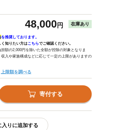
48,000
在庫あり
円
内
を推奨しております。
しく知りたい方は
こちら
でご確認ください。
担額の2,000円を除いた全額が控除の対象となりま
、収入や家族構成などに応じて一定の上限がありますの
上限額を調べる
寄付する
に入りに追加する