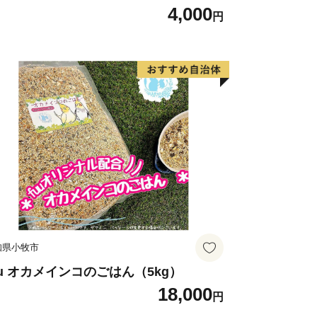
4,000
円
知県小牧市
uu オカメインコのごはん（5kg）
18,000
円