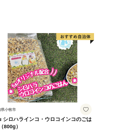
知県小牧市
uu シロハラインコ・ウロコインコのごは
（800g）