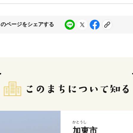
このページをシェアする
かとうし
加東市