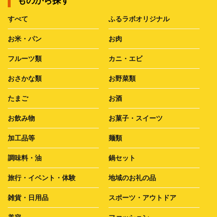
ものから探す
すべて
ふるラボオリジナル
お米・パン
お肉
フルーツ類
カニ・エビ
おさかな類
お野菜類
たまご
お酒
お飲み物
お菓子・スイーツ
加工品等
麺類
調味料・油
鍋セット
旅行・イベント・体験
地域のお礼の品
雑貨・日用品
スポーツ・アウトドア