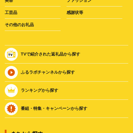
美容
ファッション
工芸品
感謝状等
その他のお礼品
TVで紹介された返礼品から探す
ふるラボチャンネルから探す
ランキングから探す
番組・特集・キャンペーンから探す