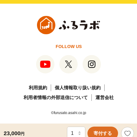
FOLLOW US
利用規約
個人情報取り扱い規約
利用者情報の外部送信について
運営会社
©furusato.asahi.co.jp
23,000
寄付する
円