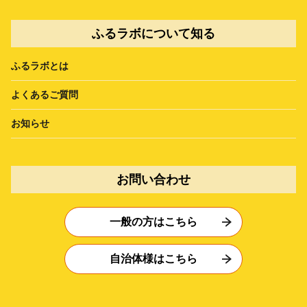
ふるラボについて知る
ふるラボとは
よくあるご質問
お知らせ
お問い合わせ
一般の方はこちら
自治体様はこちら