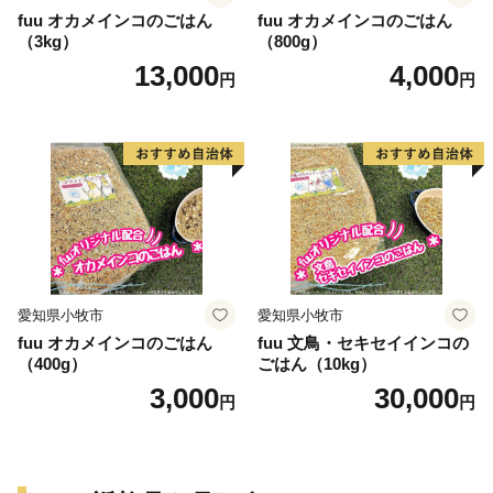
fuu オカメインコのごはん
fuu オカメインコのごはん
（3kg）
（800g）
13,000
4,000
円
円
愛知県小牧市
愛知県小牧市
fuu オカメインコのごはん
fuu 文鳥・セキセイインコの
（400g）
ごはん（10kg）
3,000
30,000
円
円