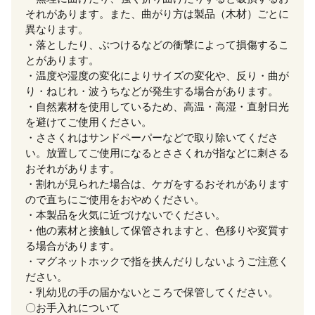
それがあります。また、曲がり方は製品（木材）ごとに
異なります。
・落としたり、ぶつけるなどの衝撃によって損傷するこ
とがあります。
・温度や湿度の変化によりサイズの変化や、反り・曲が
り・ねじれ・波うちなどが発生する場合があります。
・自然素材を使用しているため、高温・高湿・直射日光
を避けてご使用ください。
・ささくれはサンドペーパーなどで取り除いてくださ
い。放置してご使用になるとささくれが指などに刺さる
おそれがあります。
・割れが見られた場合は、ケガをするおそれがあります
ので直ちにご使用をおやめください。
・本製品を火気に近づけないでください。
・他の素材と接触して保管されますと、色移りや変質す
る場合があります。
・マグネットホックで指を挟んだりしないようご注意く
ださい。
・乳幼児の手の届かないところで保管してください。
〇お手入れについて