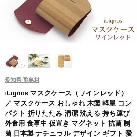
愛知県 飛島村
iLignos マスクケース（ワインレッド）
／ マスクケース おしゃれ 木製 軽量 コン
パクト 折りたたみ 清潔 洗える 持ち運び
外食用 食事中 仮置き マグネット 抗菌 制
菌 日本製 ナチュラル デザイン ギフト 愛