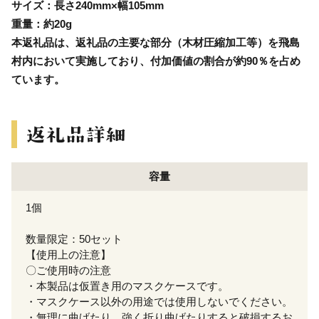
サイズ：長さ240mm×幅105mm
重量：約20g
本返礼品は、返礼品の主要な部分（木材圧縮加工等）を飛島
村内において実施しており、付加価値の割合が約90％を占め
ています。
容量
1個
数量限定：50セット
【使用上の注意】
〇ご使用時の注意
・本製品は仮置き用のマスクケースです。
・マスクケース以外の用途では使用しないでください。
・無理に曲げたり、強く折り曲げたりすると破損するお