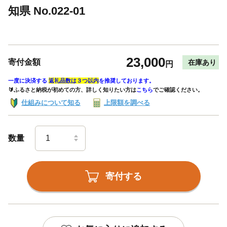
知県 No.022-01
23,000
寄付金額
在庫あり
円
一度に決済する
返礼品数は３つ以内
を推奨しております。
🔰ふるさと納税が初めての方、詳しく知りたい方は
こちら
でご確認ください。
仕組みについて知る
上限額を調べる
数量
寄付する