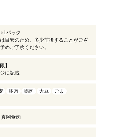
り×1パック
は目安のため、多少前後することがござ
予めご了承ください。
限】
ジに記載
麦
豚肉
鶏肉
大豆
ごま
 真岡食肉