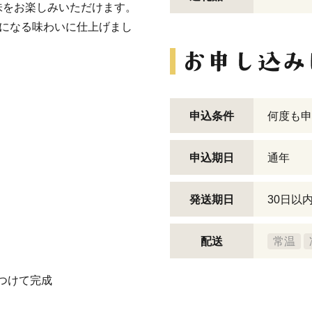
味をお楽しみいただけます。
きになる味わいに仕上げまし
申込条件
何度も申
申込期日
通年
発送期日
30日以
配送
常温
をつけて完成