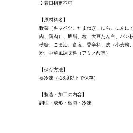
※着日指定不可
【原材料名】
野菜（キャベツ、たまねぎ、にら、にんに
肉、鶏肉）、豚脂、粒上大豆たん白、パン
砂糖、ごま油、食塩、香辛料、皮（小麦粉
粉、中華風調味料（アミノ酸等）
【保存方法】
要冷凍（-18度以下で保存）
【製造・加工の内容】
調理・成形・梱包・冷凍