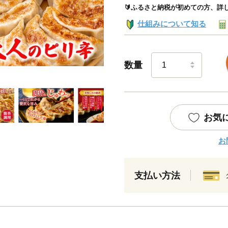
🔰ふるさと納税が初めての方、詳
仕組みについて知る
数量
お気
お
支払い方法