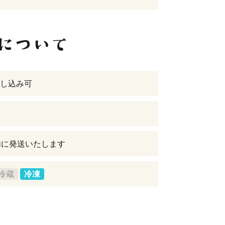
し込み可
内に発送いたします
冷蔵
冷凍