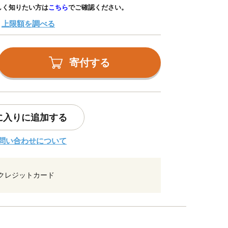
しく知りたい方は
こちら
でご確認ください。
上限額を調べる
寄付する
に入りに追加する
問い合わせについて
クレジットカード