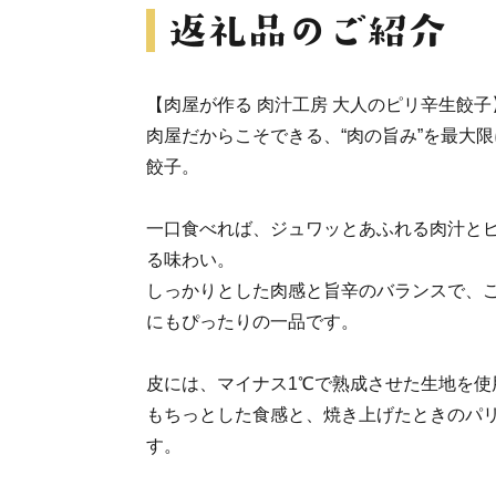
【肉屋が作る 肉汁工房 大人のピリ辛生餃子
肉屋だからこそできる、“肉の旨み”を最大
餃子。
一口食べれば、ジュワッとあふれる肉汁と
る味わい。
しっかりとした肉感と旨辛のバランスで、
にもぴったりの一品です。
皮には、マイナス1℃で熟成させた生地を使
もちっとした食感と、焼き上げたときのパ
す。