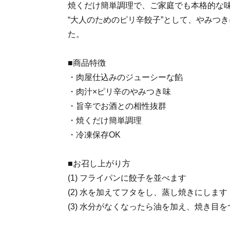
焼くだけ簡単調理で、ご家庭でも本格的な
“大人のためのピリ辛餃子”として、やみつ
た。
■商品特徴
・肉屋仕込みのジューシーな餡
・肉汁×ピリ辛のやみつき味
・旨辛でお酒との相性抜群
・焼くだけ簡単調理
・冷凍保存OK
■お召し上がり方
(1) フライパンに餃子を並べます
(2) 水を加えてフタをし、蒸し焼きにします
(3) 水分がなくなったら油を加え、焼き目