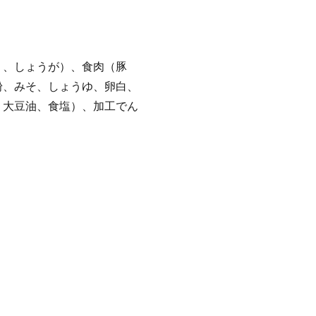
く、しょうが）、食肉（豚
粉、みそ、しょうゆ、卵白、
、大豆油、食塩）、加工でん