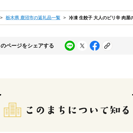
栃木県 鹿沼市の返礼品一覧
冷凍 生餃子 大人のピリ辛 肉屋
このページをシェアする