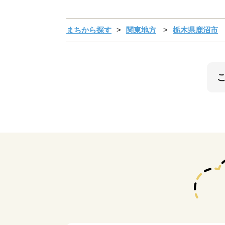
まちから探す
関東地方
栃木県鹿沼市