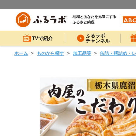
地域とあなたを元気にする
ふるさと納税
ふるラボ
TVで紹介
チャンネル
ホーム
ものから探す
加工品等
缶詰・瓶詰め・