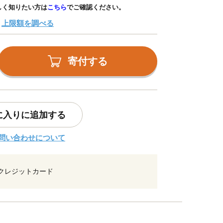
しく知りたい方は
こちら
でご確認ください。
上限額を調べる
寄付する
に入りに追加する
問い合わせについて
クレジットカード