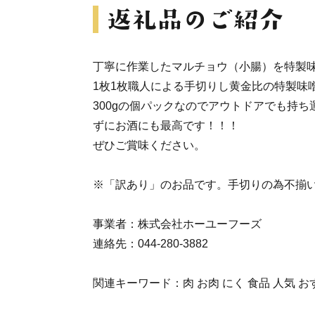
丁寧に作業したマルチョウ（小腸）を特製
1枚1枚職人による手切りし黄金比の特製味
300gの個パックなのでアウトドアでも持
ずにお酒にも最高です！！！
ぜひご賞味ください。
※「訳あり」のお品です。手切りの為不揃
事業者：株式会社ホーユーフーズ
連絡先：044-280-3882
関連キーワード：肉 お肉 にく 食品 人気 お