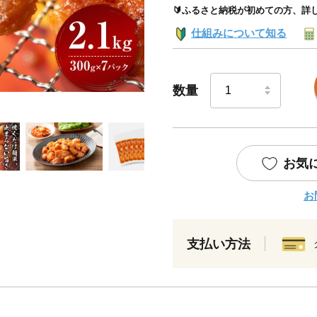
🔰ふるさと納税が初めての方、詳
仕組みについて知る
数量
お気
お
支払い方法