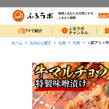
地域とあなたを元気にする
ふるさと納税
ふるラボ
TVで紹介
チャンネル
ホーム
ものから探す
お肉
牛肉
＜訳アリ＞牛マ