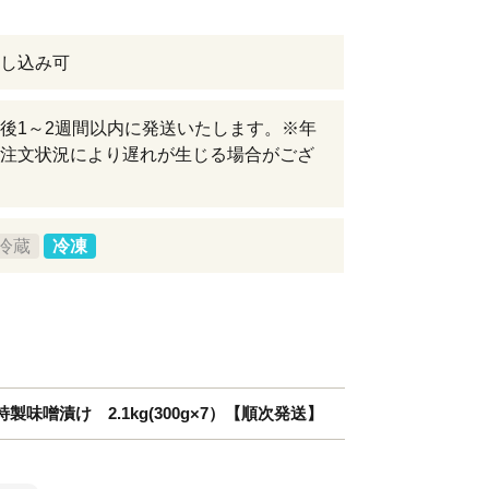
し込み可
後1～2週間以内に発送いたします。※年
注文状況により遅れが生じる場合がござ
冷蔵
冷凍
味噌漬け 2.1kg(300g×7）【順次発送】