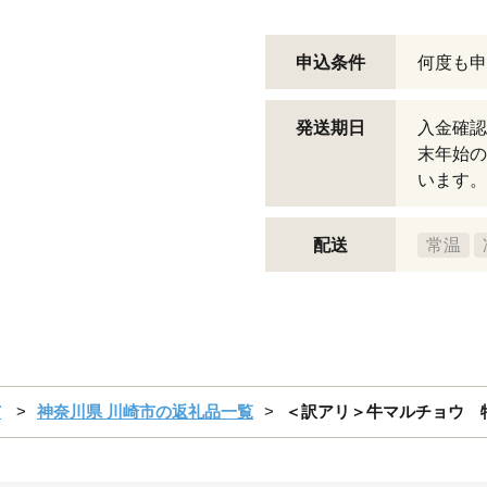
申込条件
何度も申
発送期日
入金確認
末年始の
います。
配送
常温
市
神奈川県 川崎市の返礼品一覧
＜訳アリ＞牛マルチョウ 特製