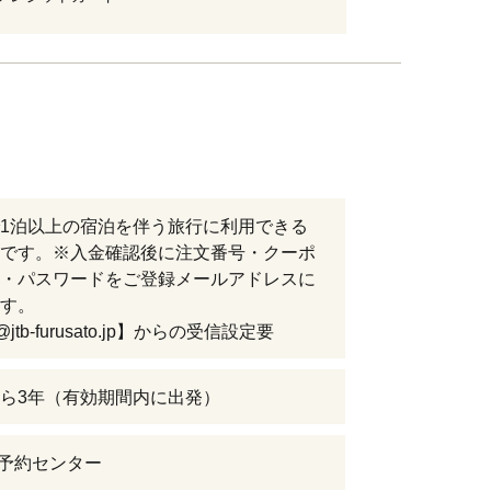
1泊以上の宿泊を伴う旅行に利用できる
です。※入金確認後に注文番号・クーポ
・パスワードをご登録メールアドレスに
す。
@jtb-furusato.jp】からの受信設定要
ら3年（有効期間内に出発）
の予約センター