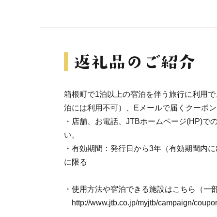
箱根町で1泊以上の宿泊を伴う旅行に利用で
泊には利用不可）、Eメールで届くクーポン
・店舗、お電話、JTBホームページ(HP)
い。
・有効期間：発行日から3年（有効期間内に
に限る
・使用方法や宿泊できる施設はこちら（一
http://www.jtb.co.jp/myjtb/campaign/coupon