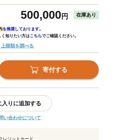
500,000
在庫あり
円
内
を推奨しております。
しく知りたい方は
こちら
でご確認ください。
上限額を調べる
寄付する
に入りに追加する
問い合わせについて
クレジットカード