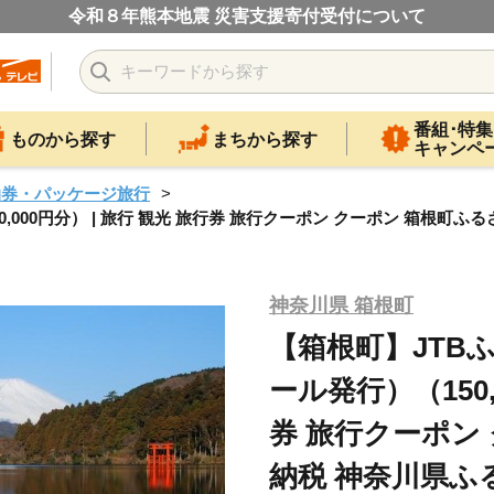
令和８年熊本地震 災害支援寄付受付について
番組･特集
ものから探す
まちから探す
キャンペ
泊券・パッケージ旅行
000円分） | 旅行 観光 旅行券 旅行クーポン クーポン 箱根町ふ
神奈川県 箱根町
【箱根町】JTB
ール発行）（150,
券 旅行クーポン
納税 神奈川県ふ