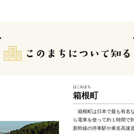
はこねまち
箱根町
箱根町は日本で最も有名な
ら電車を使って約１時間で
新幹線の停車駅や東名高速