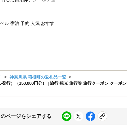
ル 宿泊 予約 人気 おすす
町
神奈川県 箱根町の返礼品一覧
行）（150,000円分） | 旅行 観光 旅行券 旅行クーポン クー
このページをシェアする