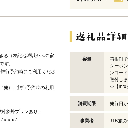
きる（左記地域以外への宿
容量
箱根町で
です。
クーポン
での旅行予約時にご利用くださ
ンコード
送付しま
※【info
出発）、旅行予約時の利用
消費期限
発行日か
部対象外プランあり）
/furupo/
事業者
JTB旅