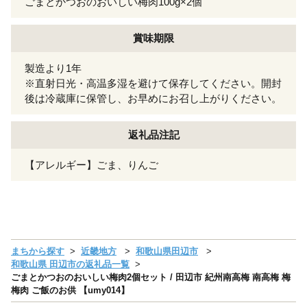
ごまとかつおのおいしい梅肉100g×2個
賞味期限
製造より1年
※直射日光・高温多湿を避けて保存してください。開封
後は冷蔵庫に保管し、お早めにお召し上がりください。
返礼品注記
【アレルギー】ごま、りんご
まちから探す
近畿地方
和歌山県田辺市
和歌山県 田辺市の返礼品一覧
ごまとかつおのおいしい梅肉2個セット / 田辺市 紀州南高梅 南高梅 梅
梅肉 ご飯のお供 【umy014】