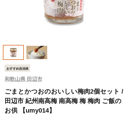
おすすめ自治体
和歌山県 田辺市
ごまとかつおのおいしい梅肉2個セット /
田辺市 紀州南高梅 南高梅 梅 梅肉 ご飯の
お供 【umy014】