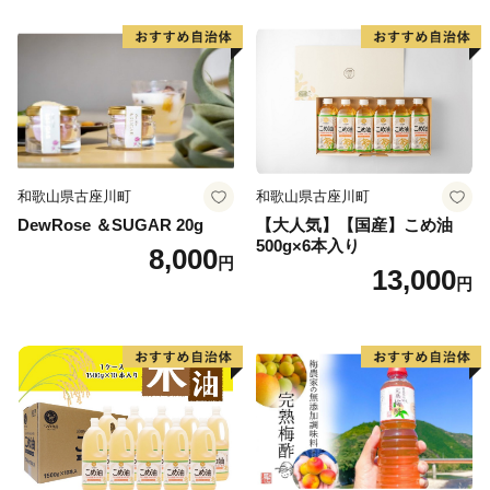
和歌山県古座川町
和歌山県古座川町
DewRose ＆SUGAR 20g
【大人気】【国産】こめ油
500g×6本入り
8,000
円
13,000
円