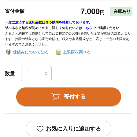
7,000
寄付金額
在庫あり
円
一度に決済する
返礼品数は３つ以内
を推奨しております。
🔰ふるさと納税が初めての方、詳しく知りたい方は
こちら
でご確認ください。
ふるさと納税では原則として自己負担額の2,000円を除いた全額が控除の対象となり
ます。控除の対象となる寄付金額は、収入や家族構成などに応じて一定の上限があ
りますのでご注意ください。
仕組みについて知る
上限額を調べる
数量
寄付する
お気に入りに追加する