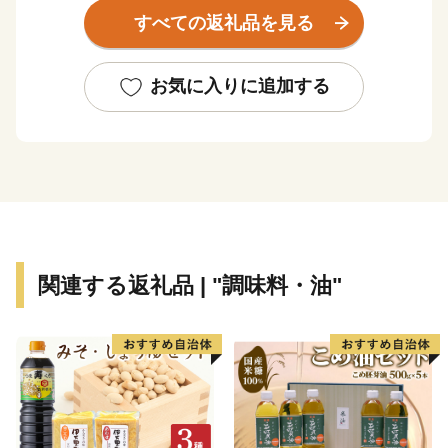
べ・田辺の梅システム」の２つの世界遺産を有していま
すべての返礼品を見る
す。旅人を癒す温泉、海の幸、山の幸などたくさんの魅
力が詰まった田辺市にぜひお越しください。
お気に入りに追加する
関連する返礼品 | "調味料・油"