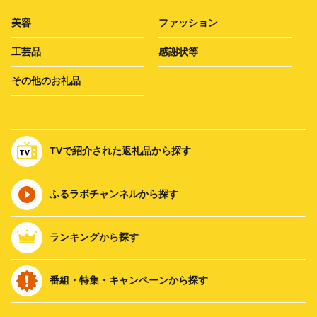
美容
ファッション
工芸品
感謝状等
その他のお礼品
TVで紹介された返礼品から探す
ふるラボチャンネルから探す
ランキングから探す
番組・特集・キャンペーンから探す