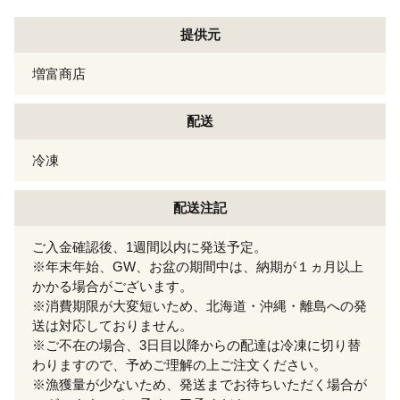
提供元
増富商店
配送
冷凍
配送注記
ご入金確認後、1週間以内に発送予定。
※年末年始、GW、お盆の期間中は、納期が１ヵ月以上
かかる場合がございます。
※消費期限が大変短いため、北海道・沖縄・離島への発
送は対応しておりません。
※ご不在の場合、3日目以降からの配達は冷凍に切り替
わりますので、予めご理解の上ご注文ください。
※漁獲量が少ないため、発送までお待ちいただく場合が