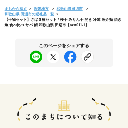
まちから探す
近畿地方
和歌山県田辺市
和歌山県 田辺市の返礼品一覧
【干物セット】さば３種セット / 桜干 みりん干 開き 冷凍 魚介類 焼き
魚 食べ比べ サバ 鯖 和歌山県 田辺市【mst011-1】
このページをシェアする