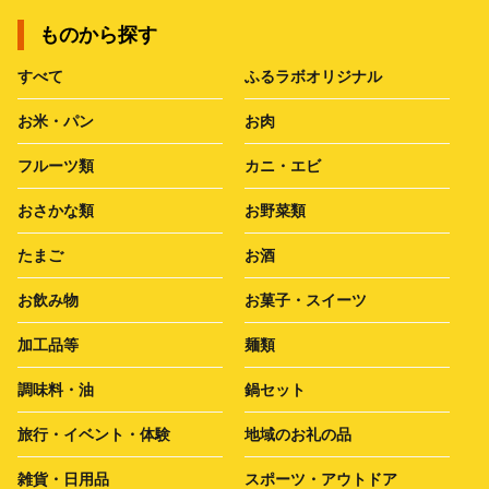
ものから探す
すべて
ふるラボオリジナル
お米・パン
お肉
フルーツ類
カニ・エビ
おさかな類
お野菜類
たまご
お酒
お飲み物
お菓子・スイーツ
加工品等
麺類
調味料・油
鍋セット
旅行・イベント・体験
地域のお礼の品
雑貨・日用品
スポーツ・アウトドア