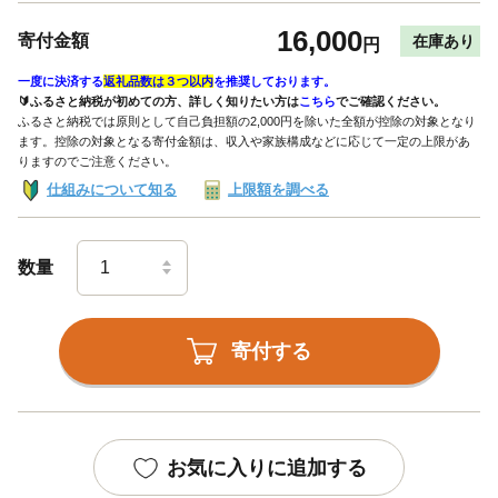
16,000
寄付金額
在庫あり
円
一度に決済する
返礼品数は３つ以内
を推奨しております。
🔰ふるさと納税が初めての方、詳しく知りたい方は
こちら
でご確認ください。
ふるさと納税では原則として自己負担額の2,000円を除いた全額が控除の対象となり
ます。控除の対象となる寄付金額は、収入や家族構成などに応じて一定の上限があ
りますのでご注意ください。
仕組みについて知る
上限額を調べる
数量
寄付する
お気に入りに追加する