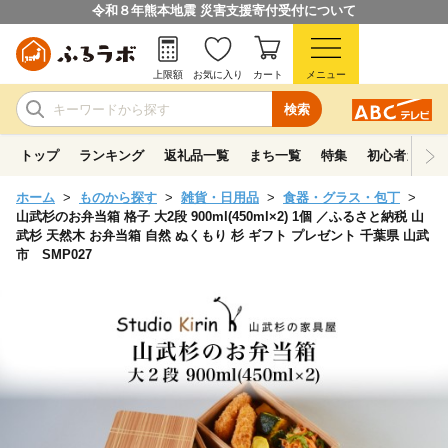
令和８年熊本地震 災害支援寄付受付について
上限額
お気に入り
カート
メニュー
検索
トップ
ランキング
返礼品一覧
まち一覧
特集
初心者ガイド
ホーム
ものから探す
雑貨・日用品
食器・グラス・包丁
山武杉のお弁当箱 格子 大2段 900ml(450ml×2) 1個 ／ふるさと納税 山
武杉 天然木 お弁当箱 自然 ぬくもり 杉 ギフト プレゼント 千葉県 山武
市 SMP027