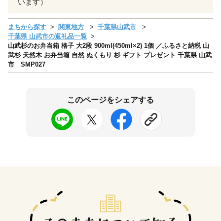
います）
まちから探す
関東地方
千葉県山武市
千葉県 山武市の返礼品一覧
山武杉のお弁当箱 格子 大2段 900ml(450ml×2) 1個 ／ふるさと納税 山
武杉 天然木 お弁当箱 自然 ぬくもり 杉 ギフト プレゼント 千葉県 山武
市 SMP027
このページをシェアする