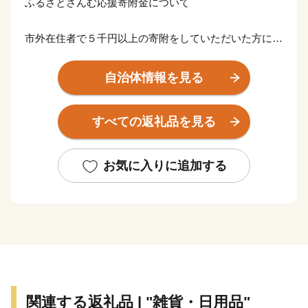
ふるさとさんむ応援寄附金について
市外在住者で５千円以上の寄附をしていただいた方に
は、山武市の魅力を知っていただくため、山武市の特産
品をお送りいたします。
自治体情報を見る
【ご注意】
すべての返礼品を見る
※お礼の品の送付は、山武市外にお住まいの方に限らせ
ていただきます。
※お礼の品のお届けには1～2ヶ月程度かかることがあり
お気に入りに追加する
ます。
※お礼の品の写真はイメージです。
関連する返礼品 | "雑貨・日用品"