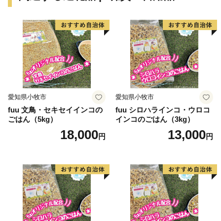
愛知県小牧市
愛知県小牧市
fuu 文鳥・セキセイインコの
fuu シロハラインコ・ウロコ
ごはん（5kg）
インコのごはん（3kg）
18,000
13,000
円
円