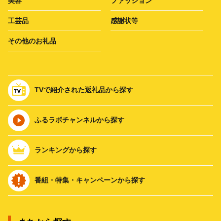
美容
ファッション
工芸品
感謝状等
その他のお礼品
TVで紹介された返礼品から探す
ふるラボチャンネルから探す
ランキングから探す
番組・特集・キャンペーンから探す