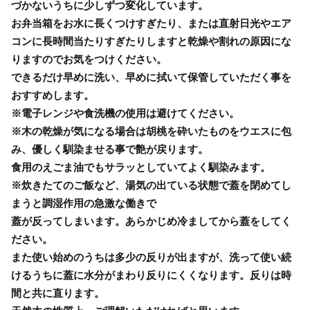
づかないうちに少しずつ変化しています。
お弁当箱をお水に長くつけすぎたり、または直射日光やエア
コンに長時間当たりすぎたりしますと乾燥や割れの原因にな
りますのでお気をつけください。
できるだけ早めに洗い、早めに拭いて保管していただく事を
おすすめします。
※電子レンジや食洗機の使用は避けてください。
※木の乾燥が気になる場合は胡桃を砕いたものをウエスに包
み、優しく馴染ませる事で艶が戻ります。
食用のえごま油でもサラッとしていてよく馴染みます。
※炊きたてのご飯など、湯気の出ている状態で蓋を閉めてし
まうと調湿作用の急激な働きで
蓋が反ってしまいます。あらかじめ冷ましてから蓋をしてく
ださい。
また使い始めのうちは多少の反りが出ますが、洗って使い続
けるうちに蓋に水分がまわり反りにくくなります。反りは時
間と共に直ります。