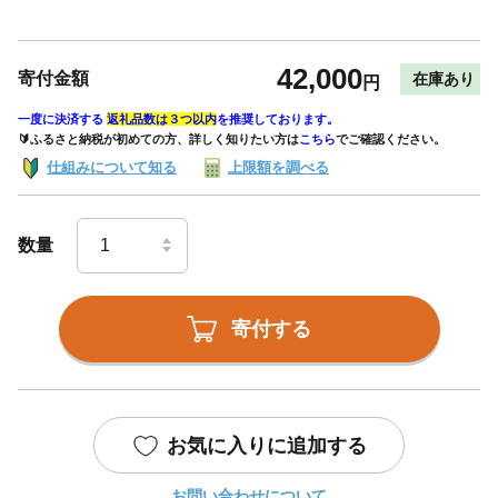
42,000
寄付金額
在庫あり
円
一度に決済する
返礼品数は３つ以内
を推奨しております。
🔰ふるさと納税が初めての方、詳しく知りたい方は
こちら
でご確認ください。
仕組みについて知る
上限額を調べる
数量
寄付する
お気に入りに追加する
お問い合わせについて