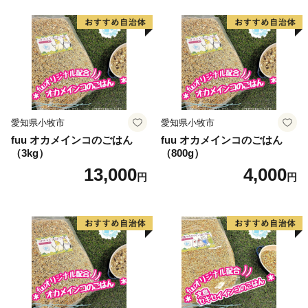
愛知県小牧市
愛知県小牧市
fuu オカメインコのごはん
fuu オカメインコのごはん
（3kg）
（800g）
13,000
4,000
円
円