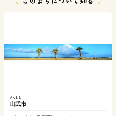
さんむし
山武市