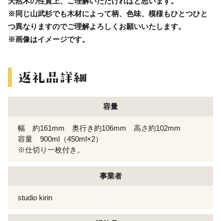
天然木の性質上、ご理解いただければと思います。
※同じ山武杉でも木材によって柄、色味、模様もひとつひと
つ異なりますのでご理解よろしくお願いいたします。
※画像はイメージです。
容量
幅 約161mm 奥行き約106mm 高さ約102mm
容量 900ml（450ml×2）
※仕切り一枚付き。
事業者
studio kirin