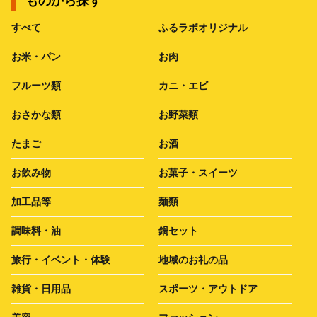
ものから探す
すべて
ふるラボオリジナル
お米・パン
お肉
フルーツ類
カニ・エビ
おさかな類
お野菜類
たまご
お酒
お飲み物
お菓子・スイーツ
加工品等
麺類
調味料・油
鍋セット
旅行・イベント・体験
地域のお礼の品
雑貨・日用品
スポーツ・アウトドア