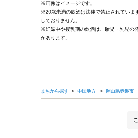
※画像はイメージです。
※20歳未満の飲酒は法律で禁止されていま
しておりません。
※妊娠中や授乳期の飲酒は、胎児・乳児の
があります。
まちから探す
中国地方
岡山県赤磐市