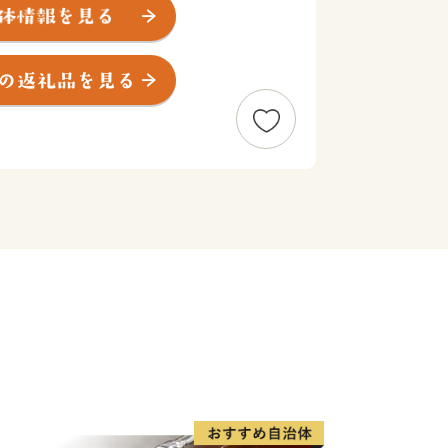
を“未来”へつなぎ、すべての人が健康で
暮らせるまちを創りたい。こんな夢を実
が一体となったまちづくりを推進してい
ふるさと赤磐市"への思い。その思い
によってかたちにしてみませんか。
さとの発展のために大切に使わせていた