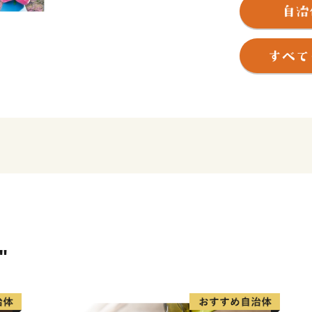
このすばらしい“ふるさと”
笑顔にあふれ、いきいきと
現するために、市民と行政
ます。
皆さんの心にいつまでも残る
を 赤磐ふるさと応援寄附金
いただいたご寄附は、ふる
だきます。
"