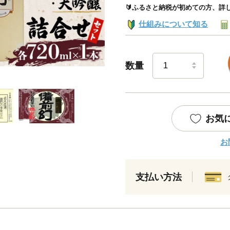
🔰ふるさと納税が初めての方、詳
仕組みについて知る
数量
お気
お
支払い方法