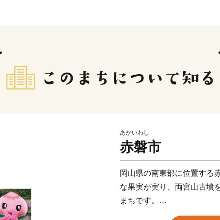
あかいわし
赤磐市
岡山県の南東部に位置する
な果実が実り、両宮山古墳
まちです。