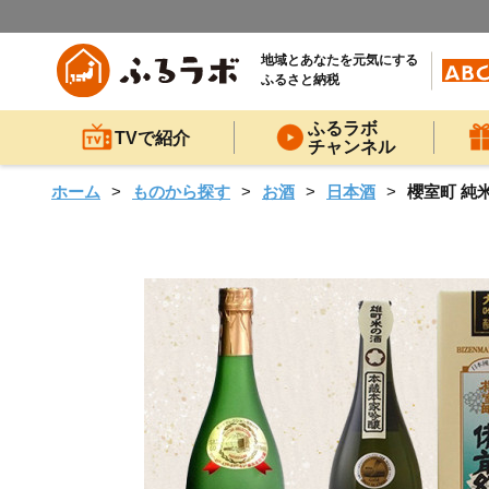
地域とあなたを元気にする
ふるさと納税
ふるラボ
TVで紹介
チャンネル
ホーム
ものから探す
お酒
日本酒
櫻室町 純米