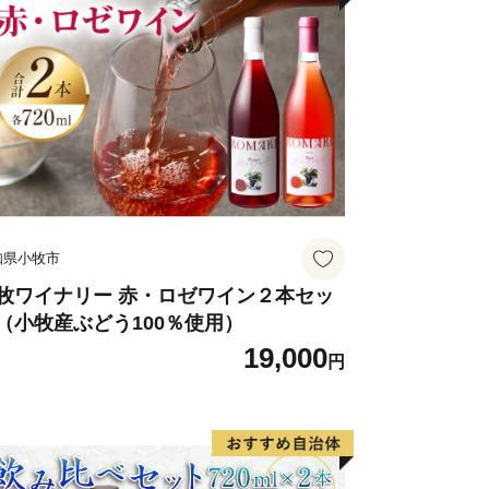
知県小牧市
牧ワイナリー 赤・ロゼワイン２本セッ
（小牧産ぶどう100％使用）
19,000
円