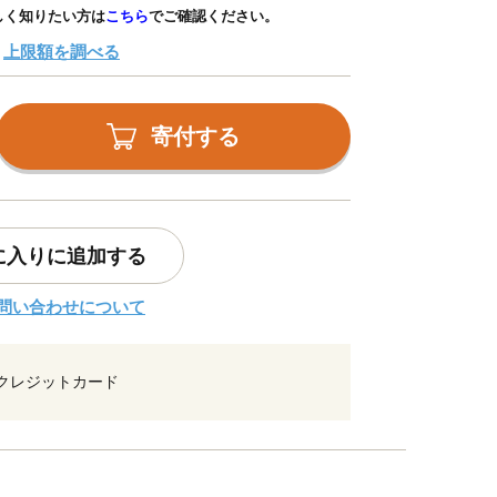
しく知りたい方は
こちら
でご確認ください。
上限額を調べる
寄付する
に入りに追加する
問い合わせについて
クレジットカード