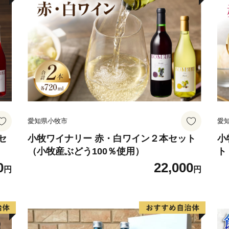
愛知県小牧市
愛
セ
小牧ワイナリー 赤・白ワイン２本セット
小
（小牧産ぶどう100％使用）
ト
0
22,000
円
円