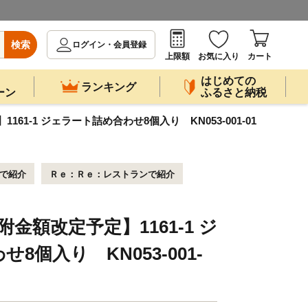
検索
ログイン・会員登録
上限額
お気に入り
カート
はじめての
ランキング
ーン
ふるさと納税
1161-1 ジェラート詰め合わせ8個入り KN053-001-01
ビで紹介
Ｒｅ：Ｒｅ：レストランで紹介
寄附金額改定予定】1161-1 ジ
8個入り KN053-001-