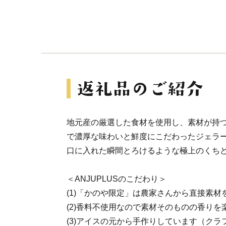
地元産の厳選した食材を使用し、素材が持
で濃厚な味わいと鮮度にこだわったジェラ
口に入れた瞬間とろけるような極上のくち
＜ANJUPLUSのこだわり＞
(1)「かのや限定」は農家さんから直接素材
(2)香料不使用なので素材そのものの香りを
(3)アイスの元から手作りしています（クラ