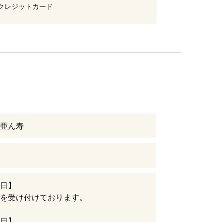
クレジットカード
亜ん寿
日】
を受け付けております。
日】