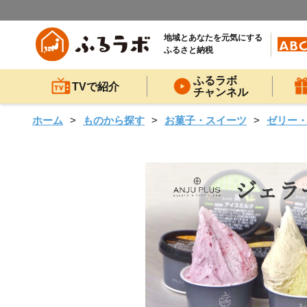
地域とあなたを元気にする
ふるさと納税
ふるラボ
TVで紹介
チャンネル
ホーム
ものから探す
お菓子・スイーツ
ゼリー