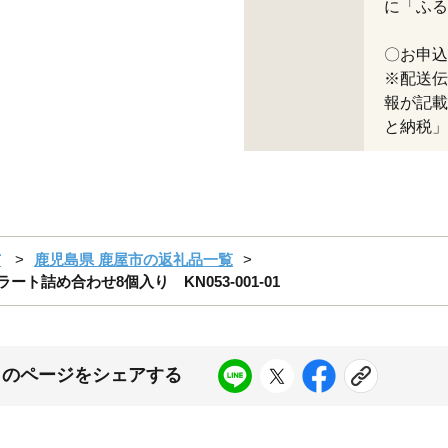
に「ふる
〇お申込
※配送伝
報が記載
と納税」
市
鹿児島県 鹿屋市の返礼品一覧
ラート詰め合わせ8個入り KN053-001-01
このページをシェアする