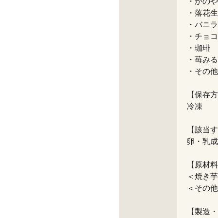
・かのや
・落花生
・バニラ
・チョコ
・珈琲
・苺みる
・その他
【保存方
冷凍
【該当す
卵・乳成
【原材料
＜焼き芋
＜その他
【製造・