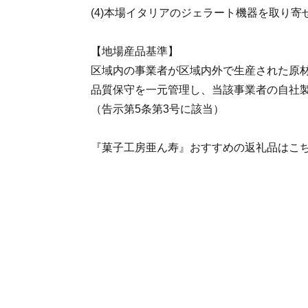
(4)本場イタリアのジェラート機器を取り寄
【地場産品基準】
区域内の事業者が区域内外で生産された原
品質保守を一元管理し、当該事業者の自社
（告示第5条第3号に該当）
『菓子工房亜ん寿』おすすめの返礼品はこ