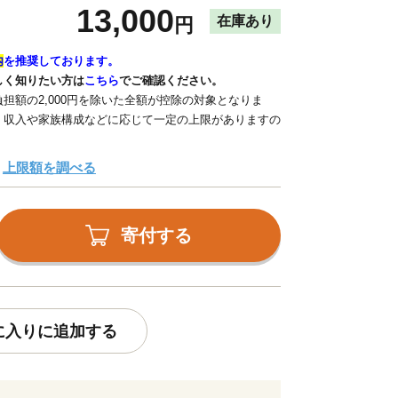
13,000
在庫あり
円
内
を推奨しております。
しく知りたい方は
こちら
でご確認ください。
担額の2,000円を除いた全額が控除の対象となりま
、収入や家族構成などに応じて一定の上限がありますの
上限額を調べる
寄付する
に入りに追加する