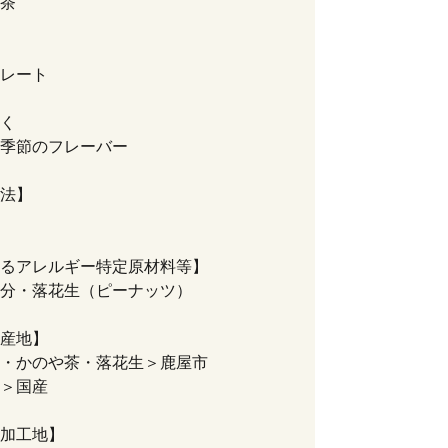
茶
レート
く
季節のフレーバー
法】
るアレルギー特定原材料等】
分・落花生（ピーナッツ）
産地】
・かのや茶・落花生＞鹿屋市
＞国産
加工地】