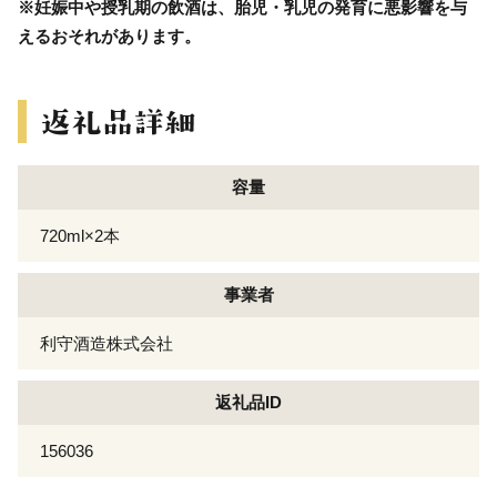
※妊娠中や授乳期の飲酒は、胎児・乳児の発育に悪影響を与
えるおそれがあります。
容量
720ml×2本
事業者
利守酒造株式会社
返礼品ID
156036