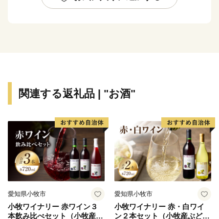
い。その思いを 赤磐ふるさと応援寄附金によってかた
ちにしてみませんか。
いただいたご寄附は、ふるさとの発展のために大切に使
わせていただきます。
関連する返礼品 | "お酒"
愛知県小牧市
愛知県小牧市
小牧ワイナリー 赤ワイン３
小牧ワイナリー 赤・白ワイ
本飲み比べセット（小牧産ぶ
ン２本セット（小牧産ぶどう