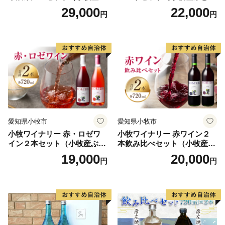
どう100％使用）
100％使用）
29,000
22,000
円
円
愛知県小牧市
愛知県小牧市
小牧ワイナリー 赤・ロゼワ
小牧ワイナリー 赤ワイン２
イン２本セット（小牧産ぶど
本飲み比べセット（小牧産ぶ
う100％使用）
どう100％使用）
19,000
20,000
円
円