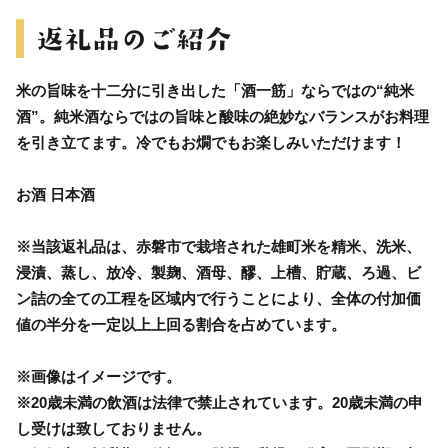
米の旨味を十二分に引き出した「酒一筋」ならではの“純米
酒”。純米酒ならではの旨味と酸味の絶妙なバランスがお料理
を引き立てます。冷でもお燗でもお楽しみいただけます！
お酒 日本酒
※当該返礼品は、赤磐市で栽培された雄町米を精米、洗米、
浸漬、蒸し、放冷、製麹、酒母、醪、上槽、貯蔵、ろ過、ビ
ン詰の全ての工程を区域内で行うことにより、全体の付加価
値の半分を一定以上上回る割合を占めています。
※画像はイメージです。
※20歳未満の飲酒は法律で禁止されています。20歳未満の申
し受けは致しておりません。