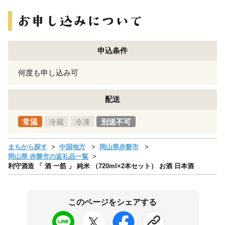
申込条件
何度も申し込み可
配送
常温
冷蔵
冷凍
別送不可
まちから探す
中国地方
岡山県赤磐市
岡山県 赤磐市の返礼品一覧
利守酒造 「 酒 一筋 」 純米 （720ml×2本セット） お酒 日本酒
このページをシェアする