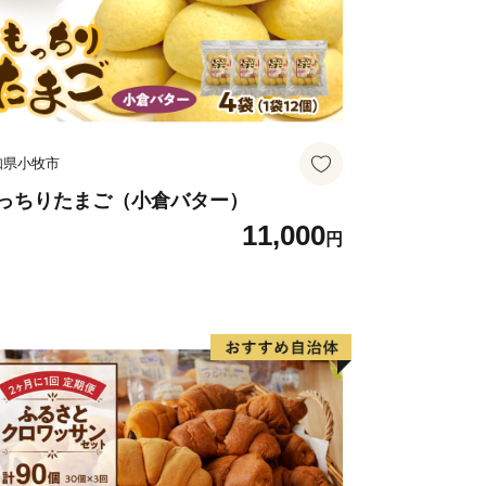
知県小牧市
っちりたまご（小倉バター）
11,000
円