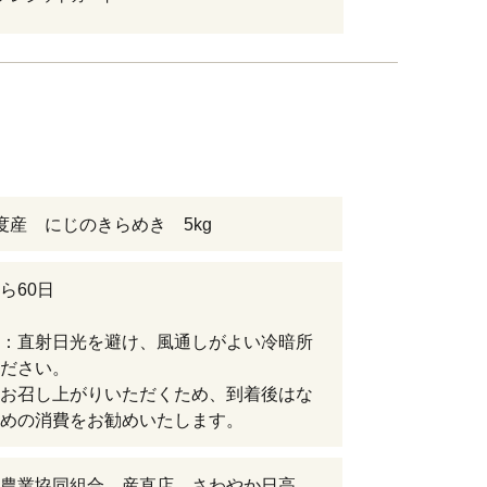
度産 にじのきらめき 5kg
ら60日
：直射日光を避け、風通しがよい冷暗所
ださい。
お召し上がりいただくため、到着後はな
めの消費をお勧めいたします。
農業協同組合 産直店 さわやか日高