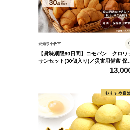
愛知県小牧市
【賞味期限60日間】コモパン クロワ
サンセット(30個入り)／災害用備蓄 保
食 非常食 防災グッズにも
13,00