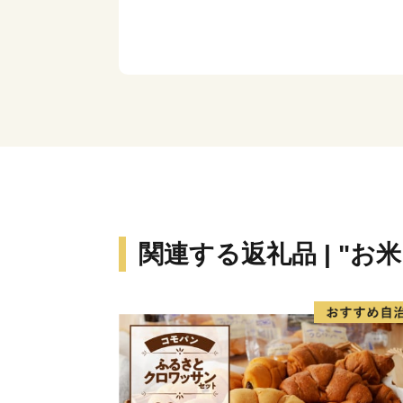
関連する返礼品 | "お