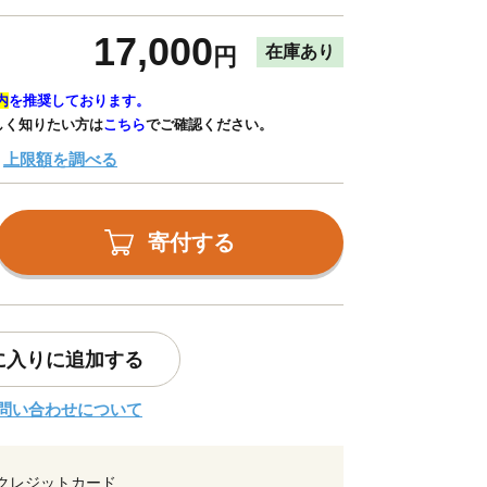
17,000
在庫あり
円
内
を推奨しております。
しく知りたい方は
こちら
でご確認ください。
上限額を調べる
寄付する
に入りに追加する
問い合わせについて
クレジットカード