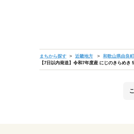
まちから探す
近畿地方
和歌山県由良
【7日以内発送】令和7年度産 にじのきらめき 5kg ※