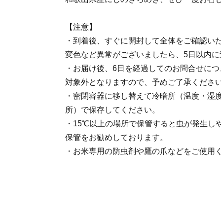
【注意】
・到着後、すぐに開封して全体をご確認い
変色など異常がございましたら、5日以内に
・お届け後、6日を経過してのお問合せにつ
対象外となりますので、予めご了承くださ
・密閉容器に移し替えて冷暗所（温度・湿
所）で保存してください。
・15℃以上の場所で保管すると虫が発生し
保管をお勧めしております。
・お米専用の防虫剤や鷹の爪などをご使用