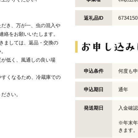
返礼品ID
6734150
ただき、万が一、虫の混入や
連絡をお願いいたします。
きましては、返品・交換の
い。
度が低く、風通しの良い場
申込条件
何度も申
やすくなるため、冷蔵庫での
申込期日
通年
ください。
発送期日
入金確認
※年末年
きます。