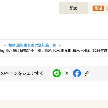
配送
常温
町
和歌山県 由良町の返礼品一覧
お届け日指定不可※ / 白米 お米 由良町 精米 和歌山 2025年度 ごはん 
このページをシェアする