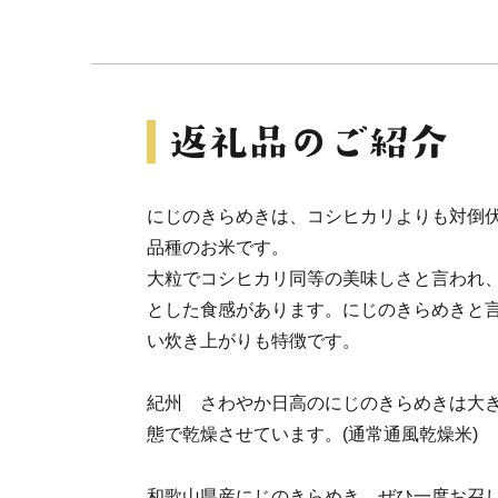
にじのきらめきは、コシヒカリよりも対倒
品種のお米です。
大粒でコシヒカリ同等の美味しさと言われ
とした食感があります。にじのきらめきと
い炊き上がりも特徴です。
紀州 さわやか日高のにじのきらめきは大
態で乾燥させています。(通常通風乾燥米)
和歌山県産にじのきらめき、ぜひ一度お召し