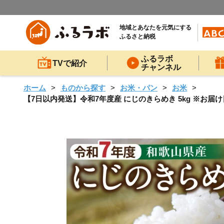
地域とあなたを元気にする
ふるさと納税
ふるラボ
TVで紹介
チャンネル
ホーム
ものから探す
お米・パン
お米
【7日以内発送】令和7年度産 にじのきらめき 5kg ※お届け日指定不