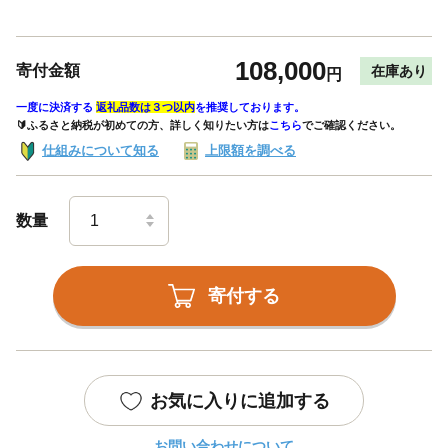
108,000
寄付金額
在庫あり
円
一度に決済する
返礼品数は３つ以内
を推奨しております。
🔰ふるさと納税が初めての方、詳しく知りたい方は
こちら
でご確認ください。
仕組みについて知る
上限額を調べる
数量
寄付する
お気に入りに追加する
お問い合わせについて