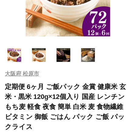
大阪府 松原市
定期便 6ヶ月 ご飯パック 金賞 健康米 玄
米・黒米 120g×12個入り 国産 レンチン
もち麦 軽食 夜食 簡単 白米 麦 食物繊維
ビタミン 御飯 ごはん パック ご飯 パッ
クライス