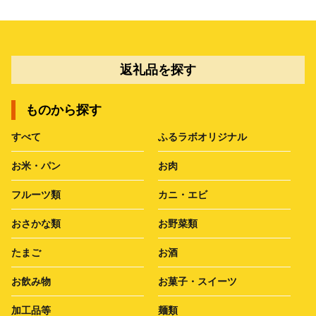
返礼品を探す
ものから探す
すべて
ふるラボオリジナル
お米・パン
お肉
フルーツ類
カニ・エビ
おさかな類
お野菜類
たまご
お酒
お飲み物
お菓子・スイーツ
加工品等
麺類