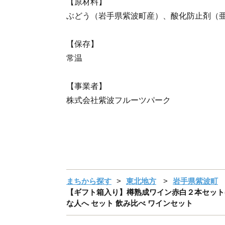
【原材料】
ぶどう（岩手県紫波町産）、酸化防止剤（
【保存】
常温
【事業者】
株式会社紫波フルーツパーク
まちから探す
東北地方
岩手県紫波町
【ギフト箱入り】樽熟成ワイン赤白２本セット(マス
な人へ セット 飲み比べ ワインセット