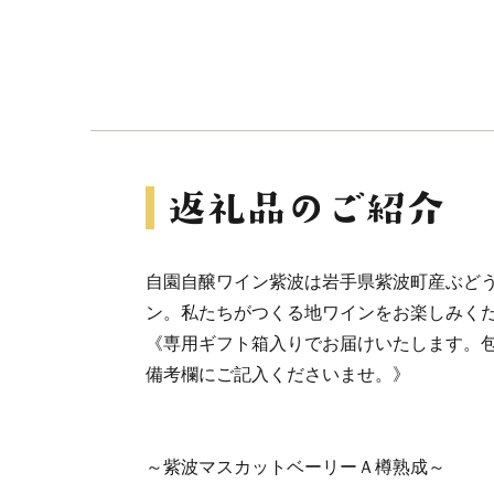
自園自醸ワイン紫波は岩手県紫波町産ぶどう
ン。私たちがつくる地ワインをお楽しみく
《専用ギフト箱入りでお届けいたします。
備考欄にご記入くださいませ。》
～紫波マスカットベーリーＡ樽熟成～