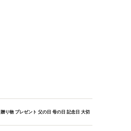
贈り物 プレゼント 父の日 母の日 記念日 大切