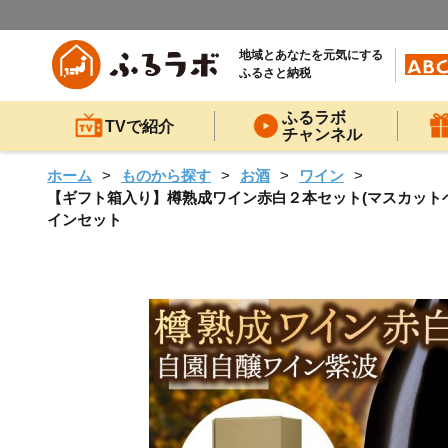
地域とあなたを元気にする
ふるさと納税
ふるラボ
TVで紹介
チャンネル
ホーム
ものから探す
お酒
ワイン
【ギフト箱入り】樽熟成ワイン赤白２本セット(マスカットベーリ
インセット