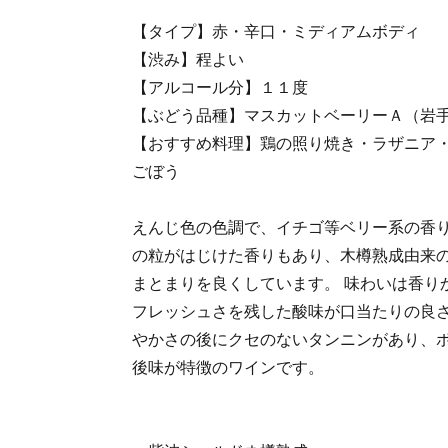
【タイプ】赤・辛口・ミディアムボディ
【渋み】程よい
【アルコール分】１１度
【ぶどう品種】マスカットベーリーＡ（岩
【おすすめ料理】鶏の照り焼き・ラザニア
ごぼう
えんじ色の色調で、イチゴ等ベリー系の香
の粒がはじけた香りもあり、木樽熟成由来
まとまりを良くしています。 味わいは香り
フレッシュさを残した酸味が口当たりの良
やかさの後にクセのないタンニンがあり、
後味が特徴のワインです。