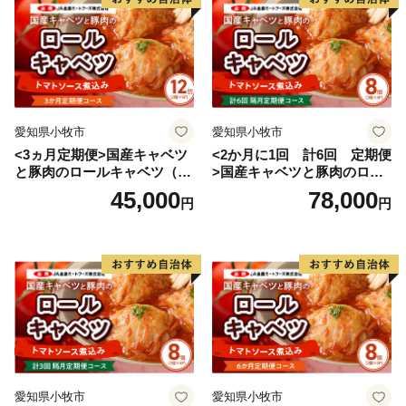
愛知県小牧市
愛知県小牧市
<3ヵ月定期便>国産キャベツ
<2か月に1回 計6回 定期便
と豚肉のロールキャベツ（6P
>国産キャベツと豚肉のロー
入り）
ルキャベツ（4P入り）
45,000
78,000
円
円
愛知県小牧市
愛知県小牧市