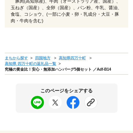
豚肉(高知県産)、牛肉（オーストラリア産、国産）、
玉ねぎ（国産）、全卵（国産）、パン粉、牛乳、醤油、
食塩、コショウ、(一部に小麦・卵・乳成分・大豆・豚
肉・牛肉を含む)
まちから探す
四国地方
高知県四万十町
高知県 四万十町の返礼品一覧
究極の黄金比！安心・無添加ハンバーグ5個セット ／Adf-B14
このページをシェアする