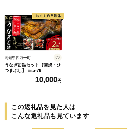
高知県四万十町
うなぎ缶詰セット【蒲焼・ひ
つまぶし】 Esu-76
10,000
円
この返礼品を見た人は
こんな返礼品も見ています