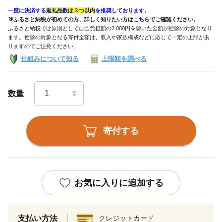
一度に決済する
返礼品数は３つ以内
を推奨しております。
🔰ふるさと納税が初めての方、詳しく知りたい方は
こちら
でご確認ください。
ふるさと納税では原則として自己負担額の2,000円を除いた全額が控除の対象となり
ます。控除の対象となる寄付金額は、収入や家族構成などに応じて一定の上限があ
りますのでご注意ください。
仕組みについて知る
上限額を調べる
数量
寄付する
お気に入りに追加する
支払い方法
クレジットカード