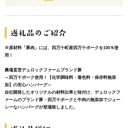
※原材料「豚肉」には、四万十町産四万十ポークを100％使
用！
農場直営デュロックファームブランド豚
～四万十ポーク使用！【化学調味料・着色料・保存料無添
加】の安心ハンバーグ～
自社開発したオリジナルの材料比率と味付け、デュロックフ
ァームのブランド豚・四万十ポークと牛肉の無添加でジュー
シーなハンバーグが登場致しました。