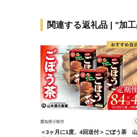
関連する返礼品 | "加工
愛知県小牧市
＜3ヶ月に1度、4回送付＞ごぼう茶 