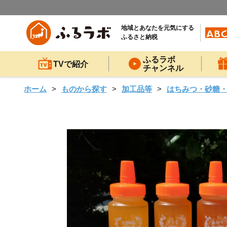
地域とあなたを元気にする
ふるさと納税
ふるラボ
TVで紹介
チャンネル
ホーム
ものから探す
加工品等
はちみつ・砂糖