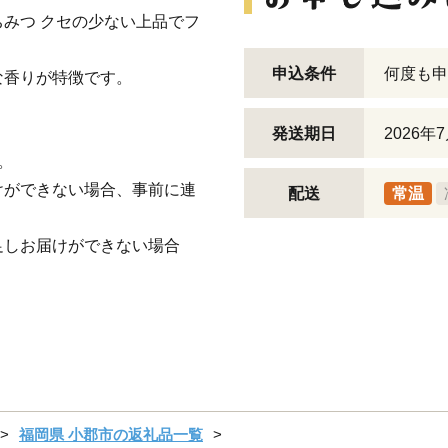
みつ クセの少ない上品でフ
申込条件
何度も申
な香りが特徴です。
発送期日
2026
。
けができない場合、事前に連
配送
常温
足しお届けができない場合
福岡県 小郡市の返礼品一覧