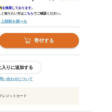
内
を推奨しております。
しく知りたい方は
こちら
でご確認ください。
上限額を調べる
寄付する
に入りに追加する
問い合わせについて
クレジットカード