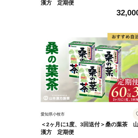
漢方 定期便
32,00
愛知県小牧市
＜2ヶ月に1度、3回送付＞桑の葉茶 
漢方 定期便