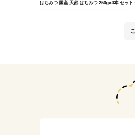
はちみつ 国産 天然 はちみつ 250g×4本 セ