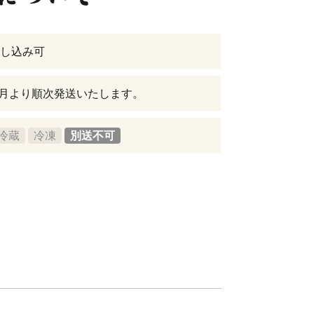
し込み可
年7月より順次発送いたします。
冷蔵
冷凍
別送不可