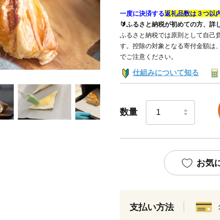
一度に決済する
返礼品数は３つ以
🔰ふるさと納税が初めての方、詳
ふるさと納税では原則として自己負
す。控除の対象となる寄付金額は
でご注意ください。
仕組みについて知る
数量
お気
支払い方法