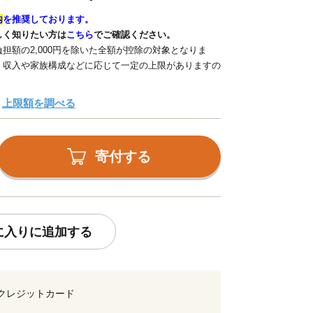
内
を推奨しております。
しく知りたい方は
こちら
でご確認ください。
担額の2,000円を除いた全額が控除の対象となりま
、収入や家族構成などに応じて一定の上限がありますの
上限額を調べる
寄付する
に入りに追加する
クレジットカード