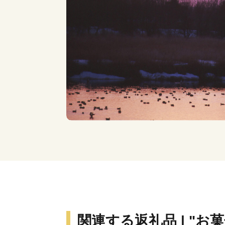
関連する返礼品 | "お