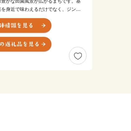
緑豊かな田園風景が広がるまちです。基
菜を身近で味わえるだけでなく、ジンギ
特産品も人気。温泉、スキー場、キャン
レストランや古民家系のカフェを巡るの