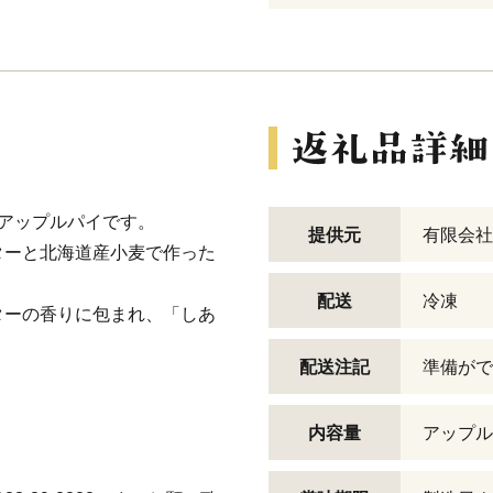
アップルパイです。
提供元
有限会社
ターと北海道産小麦で作った
配送
冷凍
ターの香りに包まれ、「しあ
配送注記
準備がで
内容量
アップル