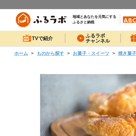
地域とあなたを元気にする
ふるさと納税
ふるラボ
TVで紹介
チャンネル
ホーム
ものから探す
お菓子・スイーツ
焼き菓