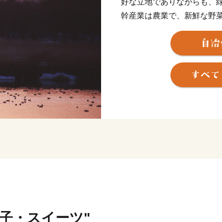
好な立地でありながらも、
幹産業は農業で、新鮮な野
スカンやどぶろくといった
プ場などもあり、ファーム
も楽しいです。
菓子・スイーツ"