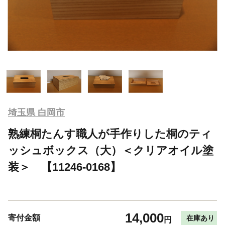
埼玉県 白岡市
熟練桐たんす職人が手作りした桐のティ
ッシュボックス（大）＜クリアオイル塗
装＞ 【11246-0168】
14,000
寄付金額
在庫あり
円