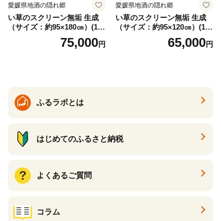
愛媛県地酒の隠れ郷
愛媛県地酒の隠れ郷
い草のスクリーン無垢 生成
い草のスクリーン無垢 生成
（サイズ：約95×180㎝）(14
（サイズ：約95×120㎝）(14
3)
4)
75,000
65,000
円
円
ふるラボとは
はじめてのふるさと納税
よくあるご質問
コラム