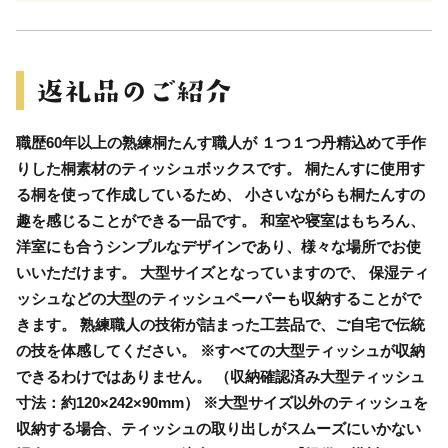
職歴60年以上の熟練桐たんす職人が １つ１つ丹精込めて手作
りした桐素材のティッシュボックスです。 桐たんすに使用す
る桐を使って作成しているため、 小さいながらも桐たんすの
趣を感じることができる一品です。 和室や寝室はもちろん、
洋室にも合うシンプルなデザインであり、様々な場所でお使
いいただけます。 大型サイズとなっていますので、 保湿ティ
ッシュなどの大型のティッシュペーパーも収納することがで
きます。 熟練職人の技術が詰まった工芸品で、ご自宅で伝統
の技を体感してください。 ※すべての大型ティッシュが収納
できるわけではありません。 （収納確認済み大型ティッシュ
寸法：約120×242×90mm） ※大型サイズ以外のティッシュを
収納する場合、ティッシュの取り出しがスムーズにいかない