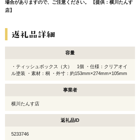
場合がありますので、ご注意ください。 【提供：横川たんす
店】
容量
・ティッシュボックス（大） 1個 ・仕様：クリアオイ
ル塗装 ・素材：桐 ・外寸：約153mm×274mm×105mm
事業者
横川たんす店
返礼品ID
5233746