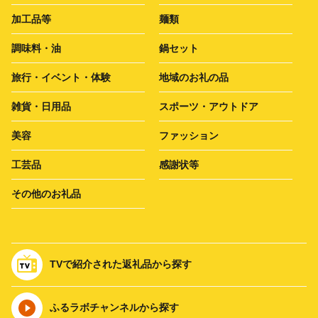
加工品等
麺類
調味料・油
鍋セット
旅行・イベント・体験
地域のお礼の品
雑貨・日用品
スポーツ・アウトドア
美容
ファッション
工芸品
感謝状等
その他のお礼品
TVで紹介された返礼品から探す
ふるラボチャンネルから探す