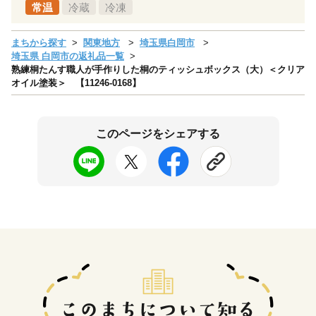
常温
冷蔵
冷凍
まちから探す
関東地方
埼玉県白岡市
埼玉県 白岡市の返礼品一覧
熟練桐たんす職人が手作りした桐のティッシュボックス（大）＜クリア
オイル塗装＞ 【11246-0168】
このページをシェアする