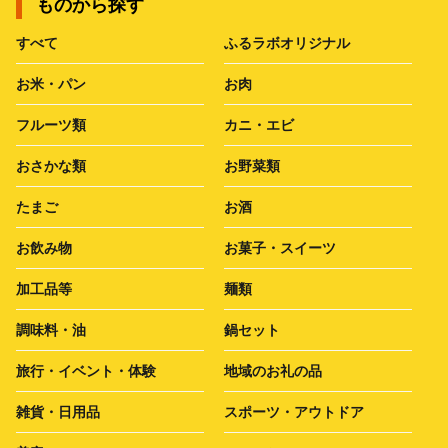
ものから探す
すべて
ふるラボオリジナル
お米・パン
お肉
フルーツ類
カニ・エビ
おさかな類
お野菜類
たまご
お酒
お飲み物
お菓子・スイーツ
加工品等
麺類
調味料・油
鍋セット
旅行・イベント・体験
地域のお礼の品
雑貨・日用品
スポーツ・アウトドア