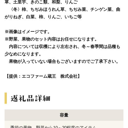
草、土里芋、きのこ類、和梨、りんご
〈冬〉柿、ちぢみほうれん草、ちぢみ菜、チンゲン菜、曲
がりねぎ、白菜、柿、りんご、いちご等
※画像はイメージです。
※野菜、果物のセット内容はお任せになります。
内容については収穫により左右され、冬～春季間は品種も
少なめになります。
果物が入っていない場合もございますのでご了承下さい。
【提供：エコファーム蔵王 株式会社】
容量
季節の果物、野菜から10～20程度のアイテム