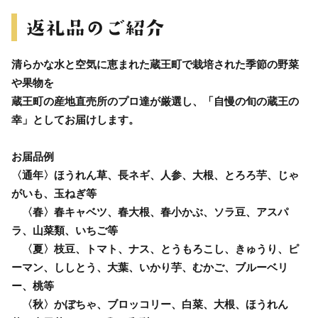
清らかな水と空気に恵まれた蔵王町で栽培された季節の野菜
や果物を
蔵王町の産地直売所のプロ達が厳選し、「自慢の旬の蔵王の
幸」としてお届けします。
お届品例
〈通年〉ほうれん草、長ネギ、人参、大根、とろろ芋、じゃ
がいも、玉ねぎ等
〈春〉春キャベツ、春大根、春小かぶ、ソラ豆、アスパ
ラ、山菜類、いちご等
〈夏〉枝豆、トマト、ナス、とうもろこし、きゅうり、ピ
ーマン、ししとう、大葉、いかり芋、むかご、ブルーベリ
ー、桃等
〈秋〉かぼちゃ、ブロッコリー、白菜、大根、ほうれん