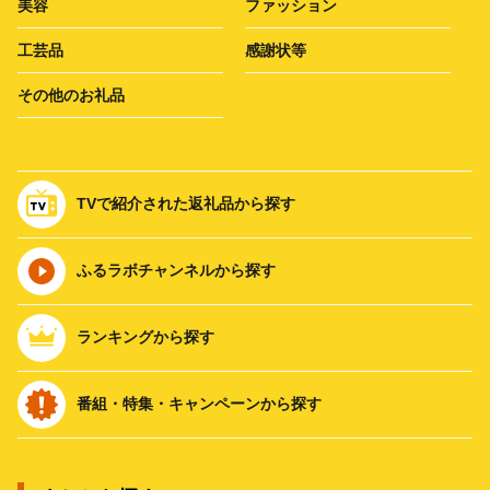
美容
ファッション
工芸品
感謝状等
その他のお礼品
TVで紹介された返礼品から探す
ふるラボチャンネルから探す
ランキングから探す
番組・特集・キャンペーンから探す