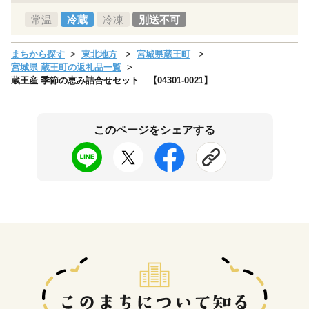
常温
冷蔵
冷凍
別送不可
まちから探す
東北地方
宮城県蔵王町
宮城県 蔵王町の返礼品一覧
蔵王産 季節の恵み詰合せセット 【04301-0021】
このページをシェアする