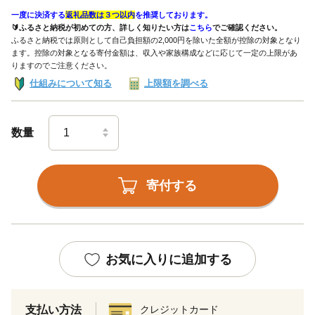
一度に決済する
返礼品数は３つ以内
を推奨しております。
🔰ふるさと納税が初めての方、詳しく知りたい方は
こちら
でご確認ください。
ふるさと納税では原則として自己負担額の2,000円を除いた全額が控除の対象となり
ます。控除の対象となる寄付金額は、収入や家族構成などに応じて一定の上限があ
りますのでご注意ください。
仕組みについて知る
上限額を調べる
数量
寄付する
お気に入りに追加する
支払い方法
クレジットカード