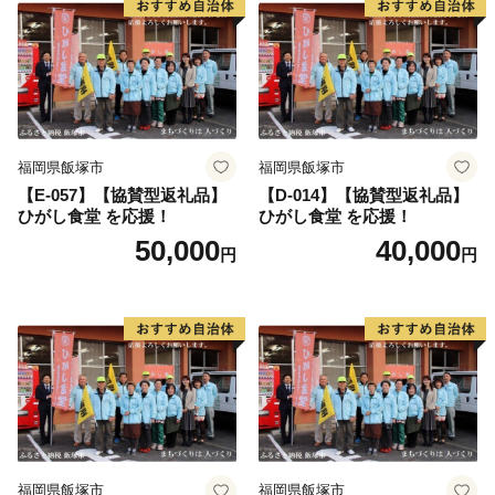
福岡県飯塚市
福岡県飯塚市
【E-057】【協賛型返礼品】
【D-014】【協賛型返礼品】
ひがし食堂 を応援！
ひがし食堂 を応援！
50,000
40,000
円
円
福岡県飯塚市
福岡県飯塚市