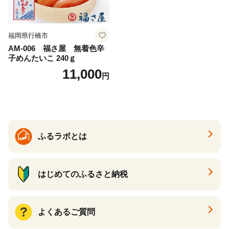
福岡県行橋市
AM-006 福さ屋 無着色辛
子めんたいこ 240ｇ
11,000
円
ふるラボとは
はじめてのふるさと納税
よくあるご質問