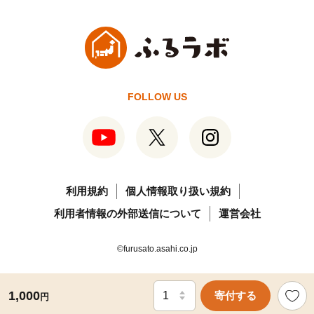
FOLLOW US
利用規約
個人情報取り扱い規約
利用者情報の外部送信について
運営会社
©furusato.asahi.co.jp
1,000
寄付する
円