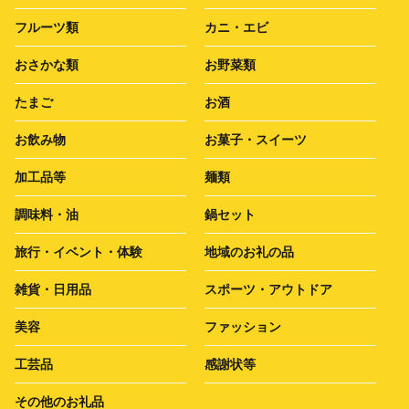
フルーツ類
カニ・エビ
おさかな類
お野菜類
たまご
お酒
お飲み物
お菓子・スイーツ
加工品等
麺類
調味料・油
鍋セット
旅行・イベント・体験
地域のお礼の品
雑貨・日用品
スポーツ・アウトドア
美容
ファッション
工芸品
感謝状等
その他のお礼品