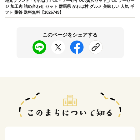
地元ブランド「かわば」ハム・ソーセイジの贅沢セット_ハム ソーセー
ジ 加工肉 詰め合わせ セット 群馬県 かわば村 グルメ 美味しい 人気 ギ
フト 贈答 送料無料【1026749】
このページをシェアする