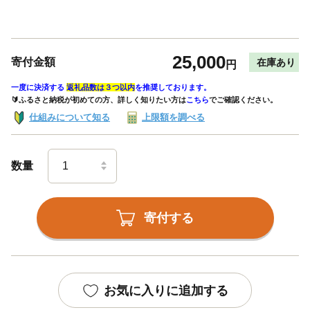
25,000
寄付金額
在庫あり
円
一度に決済する
返礼品数は３つ以内
を推奨しております。
🔰ふるさと納税が初めての方、詳しく知りたい方は
こちら
でご確認ください。
仕組みについて知る
上限額を調べる
数量
寄付する
お気に入りに追加する