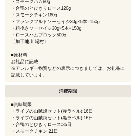
・スモークハム80g
・合鴨のとびきりロース120g
・スモークチキン160g
・フランクフルトソーセイジ30g×5本=150g
・粗挽きソーセイジ30g×5本=150g
・ロースハムブロック500g
〔加工地:川場村〕
■原材料
お礼品に記載
※アレルギー物質などの表示につきましては、お礼品に
記載しています。
消費期限
■賞味期限
・ライブの山賊焼セット(赤ラベル):16日
・ライブの山賊焼セット(黒ラベル):16日
・合鴨のとびきりロース:35日
・スモークチキン:21日