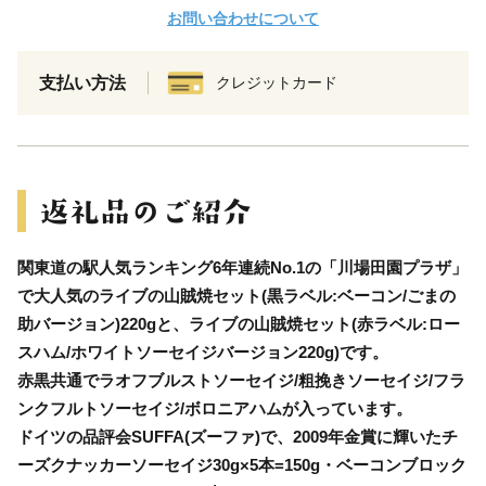
お問い合わせについて
支払い方法
クレジットカード
関東道の駅人気ランキング6年連続No.1の「川場田園プラザ」
で大人気のライブの山賊焼セット(黒ラベル:ベーコン/ごまの
助バージョン)220gと、ライブの山賊焼セット(赤ラベル:ロー
スハム/ホワイトソーセイジバージョン220g)です。
赤黒共通でラオフブルストソーセイジ/粗挽きソーセイジ/フラ
ンクフルトソーセイジ/ボロニアハムが入っています。
ドイツの品評会SUFFA(ズーファ)で、2009年金賞に輝いたチ
ーズクナッカーソーセイジ30g×5本=150g・ベーコンブロック