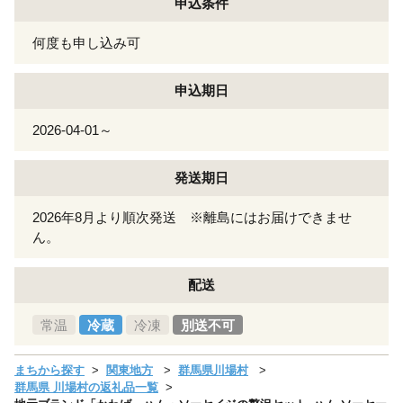
申込条件
何度も申し込み可
申込期日
2026-04-01～
発送期日
2026年8月より順次発送 ※離島にはお届けできませ
ん。
配送
常温
冷蔵
冷凍
別送不可
まちから探す
関東地方
群馬県川場村
群馬県 川場村の返礼品一覧