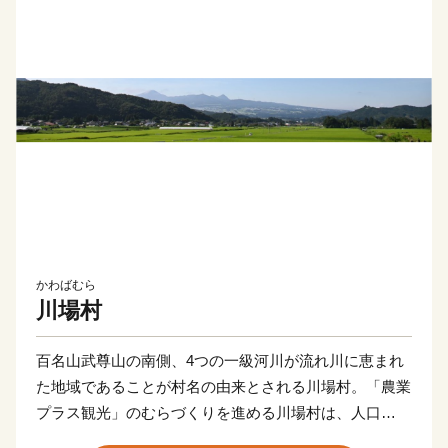
かわばむら
川場村
百名山武尊山の南側、4つの一級河川が流れ川に恵まれ
た地域であることが村名の由来とされる川場村。「農業
プラス観光」のむらづくりを進める川場村は、人口
3,500人の小さな村ながら年間200万人近くの観光客が訪