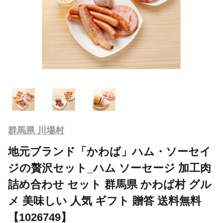
群馬県 川場村
地元ブランド「かわば」ハム・ソーセイ
ジの贅沢セット_ハム ソーセージ 加工肉
詰め合わせ セット 群馬県 かわば村 グル
メ 美味しい 人気 ギフト 贈答 送料無料
【1026749】