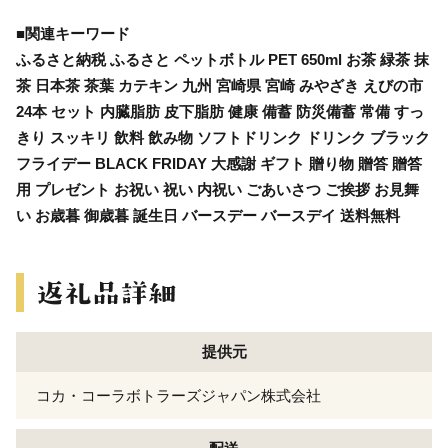
■関連キーワード
ふるさと納税 ふるさと ペットボトル PET 650ml お茶 緑茶 抹
茶 日本茶 茶葉 カテキン 九州 宮崎県 宮崎 みやざき えびの市
24本 セット 内臓脂肪 皮下脂肪 健康 備蓄 防災備蓄 常備 すっ
きり スッキリ 飲料 飲み物 ソフトドリンク ドリンク ブラック
フライデー BLACK FRIDAY 大感謝 ギフト 贈り物 贈答 贈答
用 プレゼント お祝い 祝い 内祝い ごあいさつ ご挨拶 お見舞
い お歳暮 御歳暮 誕生日 バースデー バースデイ 送料無料
提供元
コカ・コーラボトラーズジャパン株式会社