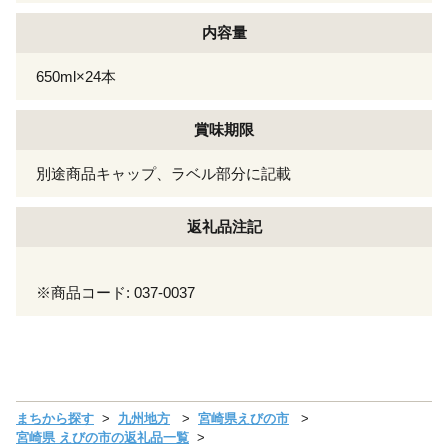
内容量
650ml×24本
賞味期限
別途商品キャップ、ラベル部分に記載
返礼品注記
※商品コード: 037-0037
まちから探す
九州地方
宮崎県えびの市
宮崎県 えびの市の返礼品一覧