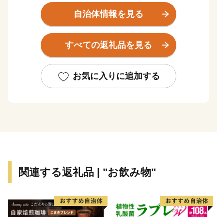
農畜産物の宝庫です。
自治体情報を見る
天然記念物である“ノカイドウ”の世界で唯一の自生地で
もあるえびの高原やトレッキングスポットとして人気の
すべての返礼品を見る
韓国岳。加久藤峠や矢岳高原から見下ろす風光明媚な田
園風景は、えびのを象徴する風景の一つです。
また、県下有数の温泉地としても知られ、まちのいたる
お気に入りに追加する
ところに温泉施設が点在しており、各温泉で源泉が異な
るため、さまざまな泉質の湯を楽しめるのも特徴です。
関連する返礼品 | "お飲み物"