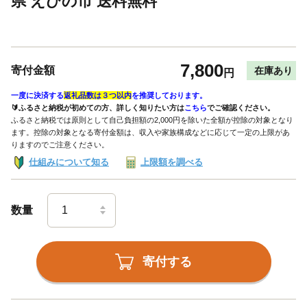
県 えびの市 送料無料
7,800
寄付金額
在庫あり
円
一度に決済する
返礼品数は３つ以内
を推奨しております。
🔰ふるさと納税が初めての方、詳しく知りたい方は
こちら
でご確認ください。
ふるさと納税では原則として自己負担額の2,000円を除いた全額が控除の対象となり
ます。控除の対象となる寄付金額は、収入や家族構成などに応じて一定の上限があ
りますのでご注意ください。
仕組みについて知る
上限額を調べる
数量
寄付する