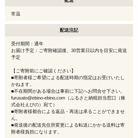
配送
常温
配送注記
受付期間：通年
お届け予定：ご寄附確認後、30営業日以内を目安に発送
予定
【ご寄附前にご確認ください】
■寄附者様ご希望による配送時期の指定はお受けいたし
かねます。
■不在期間がある場合は事前に下記へお問合せ下さい。
furusato@ebino-ebino.com（ふるさと納税担当窓口（株
式会社えびの）宛て）
■寄附者様都合による返品・再送は承ることができませ
ん。
■発送後の配送先住所変更による転送にかかる送料は寄
附者様負担になります。