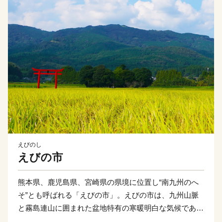
えびのし
えびの市
熊本県、鹿児島県、宮崎県の県境に位置し“南九州のへ
そ”とも呼ばれる「えびの市」。えびの市は、九州山脈
と霧島連山に囲まれた盆地特有の寒暖明白な気候であ
り、雄大な自然と豊富な水の恩恵を存分に受けて育った