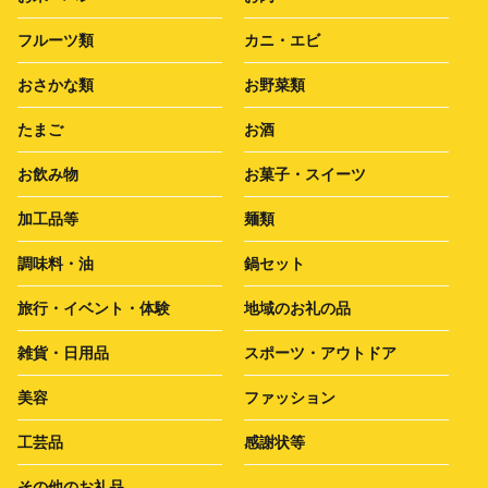
フルーツ類
カニ・エビ
おさかな類
お野菜類
たまご
お酒
お飲み物
お菓子・スイーツ
加工品等
麺類
調味料・油
鍋セット
旅行・イベント・体験
地域のお礼の品
雑貨・日用品
スポーツ・アウトドア
美容
ファッション
工芸品
感謝状等
その他のお礼品