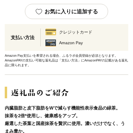
お気に入りに追加する
クレジットカード
支払い方法
Amazon Pay
Amazon Pay支払いを希望される場合、ふるラボ会員登録が必須となります。
AmazonPAYの支払い可能な返礼品は「支払い方法」にAmazonPAYの記載がある返礼
品に限られます。
内臓脂肪と皮下脂肪をWで減らす機能性表示食品の緑茶。
抹茶を2倍*使用し、健康感をアップ。
厳選した茶葉と国産抹茶を贅沢に使用。濃いだけでなく、う
まみ豊か。