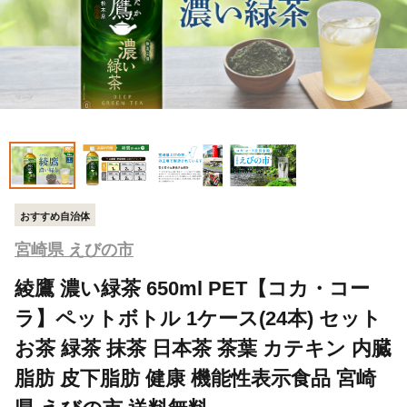
おすすめ自治体
宮崎県 えびの市
綾鷹 濃い緑茶 650ml PET【コカ・コー
ラ】ペットボトル 1ケース(24本) セット
お茶 緑茶 抹茶 日本茶 茶葉 カテキン 内臓
脂肪 皮下脂肪 健康 機能性表示食品 宮崎