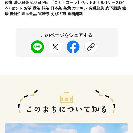
綾鷹 濃い緑茶 650ml PET【コカ・コーラ】ペットボトル 1ケース(24
本) セット お茶 緑茶 抹茶 日本茶 茶葉 カテキン 内臓脂肪 皮下脂肪 健
康 機能性表示食品 宮崎県 えびの市 送料無料
このページをシェアする