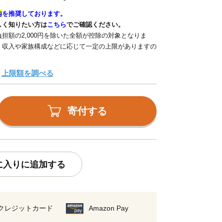
内
を推奨しております。
しく知りたい方は
こちら
でご確認ください。
担額の2,000円を除いた全額が控除の対象となりま
、収入や家族構成などに応じて一定の上限がありますの
上限額を調べる
寄付する
に入りに追加する
クレジットカード
Amazon Pay