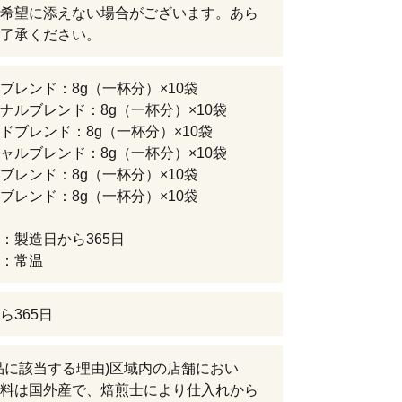
希望に添えない場合がございます。あら
了承ください。
ブレンド：8g（一杯分）×10袋
ナルブレンド：8g（一杯分）×10袋
ドブレンド：8g（一杯分）×10袋
ャルブレンド：8g（一杯分）×10袋
ブレンド：8g（一杯分）×10袋
ブレンド：8g（一杯分）×10袋
：製造日から365日
：常温
ら365日
品に該当する理由)区域内の店舗におい
料は国外産で、焙煎士により仕入れから