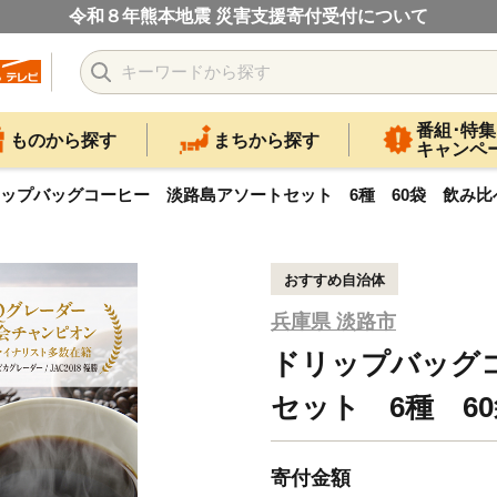
令和８年熊本地震 災害支援寄付受付について
番組･特集
ものから探す
まちから探す
キャンペ
ップバッグコーヒー 淡路島アソートセット 6種 60袋 飲み比
おすすめ自治体
兵庫県 淡路市
ドリップバッグ
セット 6種 6
寄付金額