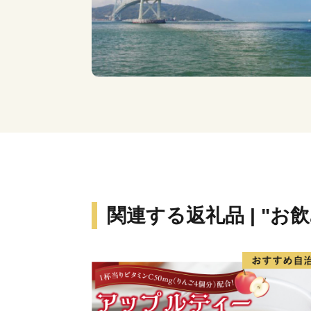
関連する返礼品 | "お