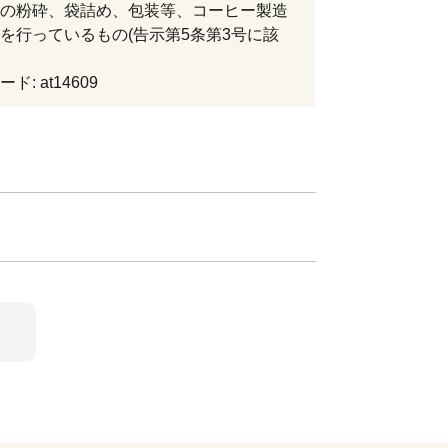
の粉砕、袋詰め、包装等、コーヒー製造
を行っているもの(告示第5条第3号に該
ド: at14609