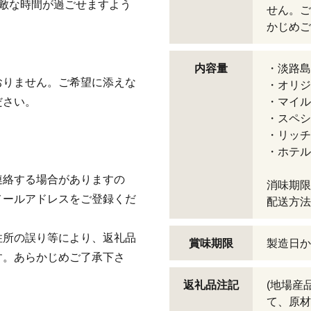
敵な時間が過ごせますよう
せん。ご
かじめご
内容量
・淡路島
おりません。ご希望に添えな
・オリジ
ださい。
・マイル
・スペシ
・リッチ
・ホテル
連絡する場合がありますの
消味期限
メールアドレスをご登録くだ
配送方法
住所の誤り等により、返礼品
賞味期限
製造日か
す。あらかじめご了承下さ
返礼品注記
(地場産
て、原材