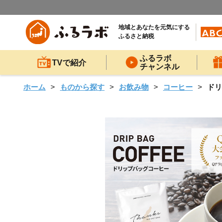
地域とあなたを元気にする
ふるさと納税
ふるラボ
TVで紹介
チャンネル
ホーム
ものから探す
お飲み物
コーヒー
ドリ