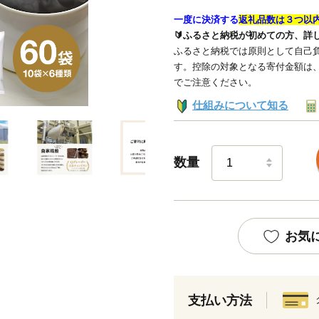
一度に決済する
返礼品数は３つ以
🔰ふるさと納税が初めての方、詳
ふるさと納税では原則として自己負
す。控除の対象となる寄付金額は
でご注意ください。
仕組みについて知る
数量
お気
支払い方法