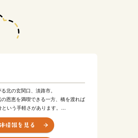
がる北の玄関口、淡路市。
然の恩恵を満喫できる一方、橋を渡れば
分という手軽さがあります。
とこ取り」をした未来の暮らしがここに
や志摩と並び、朝廷にご馳走を献上した