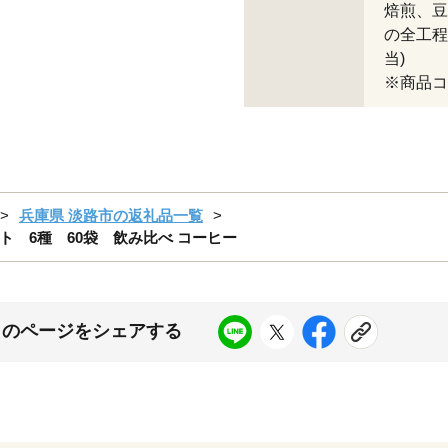
焙煎、豆
の全工程
当)
※商品コー
兵庫県 淡路市の返礼品一覧
 6種 60袋 飲み比べ コーヒー
このページをシェアする