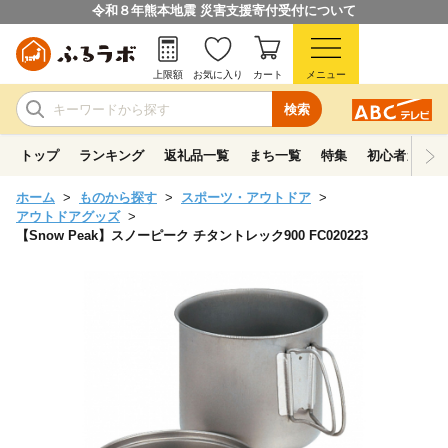
令和８年熊本地震 災害支援寄付受付について
上限額
お気に入り
カート
メニュー
検索
トップ
ランキング
返礼品一覧
まち一覧
特集
初心者ガイド
ホーム
ものから探す
スポーツ・アウトドア
アウトドアグッズ
【Snow Peak】スノーピーク チタントレック900 FC020223