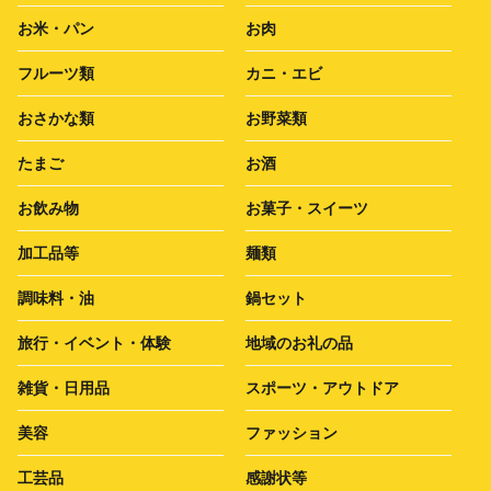
お米・パン
お肉
フルーツ類
カニ・エビ
おさかな類
お野菜類
たまご
お酒
お飲み物
お菓子・スイーツ
加工品等
麺類
調味料・油
鍋セット
旅行・イベント・体験
地域のお礼の品
雑貨・日用品
スポーツ・アウトドア
美容
ファッション
工芸品
感謝状等