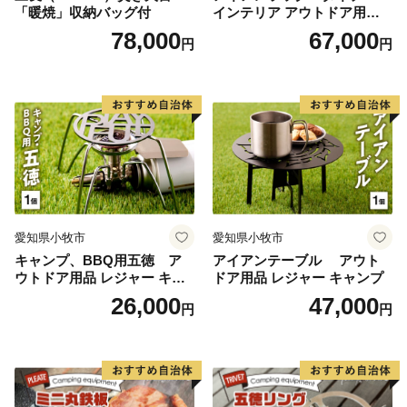
「暖焼」収納バッグ付
インテリア アウトドア用品
レジャー キャンプ
78,000
67,000
円
円
愛知県小牧市
愛知県小牧市
キャンプ、BBQ用五徳 ア
アイアンテーブル アウト
ウトドア用品 レジャー キャ
ドア用品 レジャー キャンプ
ンプ バーベキュー BBQ 五徳
26,000
47,000
円
円