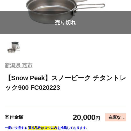
売り切れ
新潟県 燕市
【Snow Peak】スノーピーク チタントレ
ック900 FC020223
20,000
寄付金額
在庫なし
円
一度に決済する
返礼品数は３つ以内
を推奨しております。