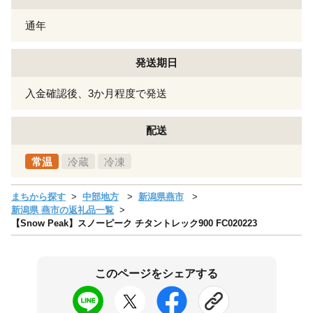
通年
発送期日
入金確認後、3か月程度で発送
配送
常温
冷蔵
冷凍
まちから探す
中部地方
新潟県燕市
新潟県 燕市の返礼品一覧
【Snow Peak】スノーピーク チタントレック900 FC020223
このページをシェアする