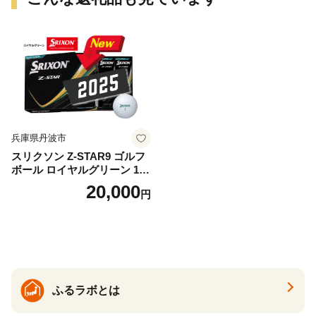
兵庫県丹波市
スリクソン Z-STAR9 ゴルフ
ボール ロイヤルグリーン 1ダ
ース 12球 兵庫県丹波市 ふる
20,000
円
さと納税
ふるラボとは