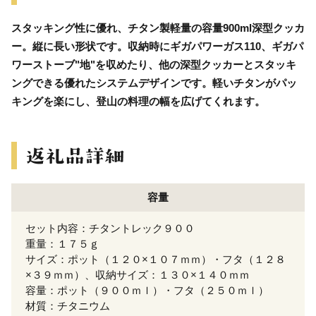
スタッキング性に優れ、チタン製軽量の容量900ml深型クッカ
ー。縦に長い形状です。収納時にギガパワーガス110、ギガパ
ワーストーブ"地"を収めたり、他の深型クッカーとスタッキ
ングできる優れたシステムデザインです。軽いチタンがパッ
キングを楽にし、登山の料理の幅を広げてくれます。
容量
セット内容：チタントレック９００
重量：１７５ｇ
サイズ：ポット（１２０×１０７ｍｍ）・フタ（１２８
×３９ｍｍ）、収納サイズ：１３０×１４０ｍｍ
容量：ポット（９００ｍｌ）・フタ（２５０ｍｌ）
材質：チタニウム