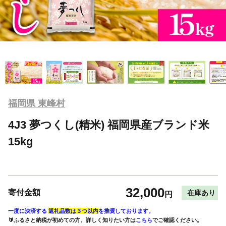
福岡県 東峰村
4J3 夢つくし(精米) 福岡県産ブランド米
15kg
32,000
寄付金額
在庫あり
円
一度に決済する
返礼品数は３つ以内
を推奨しております。
🔰ふるさと納税が初めての方、詳しく知りたい方は
こちら
でご確認ください。