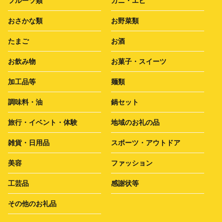
フルーツ類
カニ・エビ
おさかな類
お野菜類
たまご
お酒
お飲み物
お菓子・スイーツ
加工品等
麺類
調味料・油
鍋セット
旅行・イベント・体験
地域のお礼の品
雑貨・日用品
スポーツ・アウトドア
美容
ファッション
工芸品
感謝状等
その他のお礼品