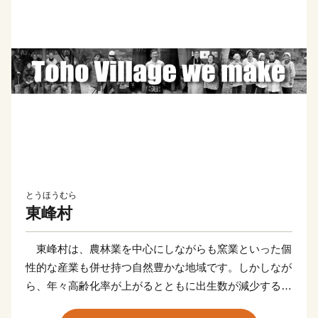
とうほうむら
東峰村
東峰村は、農林業を中心にしながらも窯業といった個
性的な産業も併せ持つ自然豊かな地域です。しかしなが
ら、年々高齢化率が上がるとともに出生数が減少する少
子高齢化が進み、地域の活力維持が急務となっていま