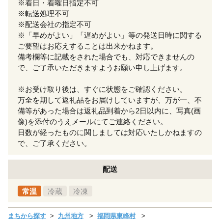
※着日・着曜日指定不可
※転送処理不可
※配送会社の指定不可
※「早めがよい」「遅めがよい」等の発送日時に関する
ご要望はお応えすることは出来かねます。
備考欄等に記載をされた場合でも、対応できませんの
で、ご了承いただきますようお願い申し上げます。
※お受け取り後は、すぐに状態をご確認ください。
万全を期して返礼品をお届けしていますが、万が一、不
備等があった場合は返礼品到着から2日以内に、写真(画
像)を添付のうえメールにてご連絡ください。
日数が経ったものに関しましては対応いたしかねますの
で、ご了承ください。
配送
常温
冷蔵
冷凍
まちから探す
九州地方
福岡県東峰村