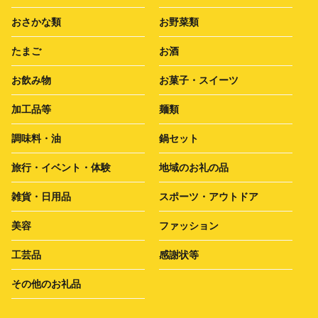
おさかな類
お野菜類
たまご
お酒
お飲み物
お菓子・スイーツ
加工品等
麺類
調味料・油
鍋セット
旅行・イベント・体験
地域のお礼の品
雑貨・日用品
スポーツ・アウトドア
美容
ファッション
工芸品
感謝状等
その他のお礼品