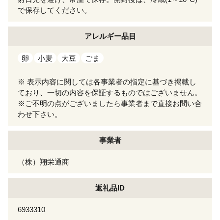
で保存してください。
アレルギー
品目
卵
小麦
大豆
ごま
※ 表示内容に関しては各事業者の指定に基づき掲載し
ており、一切の内容を保証するものではございません。
※ご不明の点がございましたら事業者まで直接お問い合
わせ下さい。
事業者
（株）翔栄通商
返礼品ID
6933310