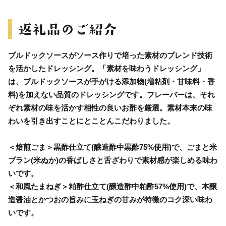
ブルドックソースがソース作りで培った素材のブレンド技術
を活かしたドレッシング。「素材を味わうドレッシング」
は、ブルドックソースが手がける添加物(増粘剤・甘味料・香
料)を加えない品質のドレッシングです。フレーバーは、それ
ぞれ素材の味を活かす相性の良いお酢を厳選。素材本来の味
わいを引き出すことにとことんこだわりました。
＜焙煎ごま＞黒酢仕立て(醸造酢中黒酢75%使用)で、ごまと米
ブラン(米ぬか)の香ばしさと舌ざわりで素材感が楽しめる味わ
いです。
＜和風たまねぎ＞粕酢仕立て(醸造酢中粕酢57%使用)で、本醸
造醤油とかつおの旨みに玉ねぎの甘みが特徴のコク深い味わ
いです。