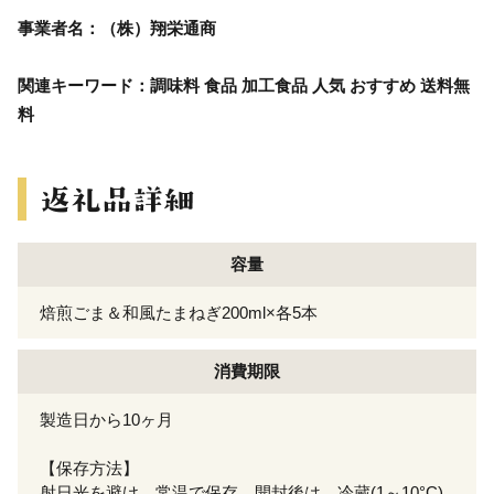
事業者名：（株）翔栄通商
関連キーワード：調味料 食品 加工食品 人気 おすすめ 送料無
料
容量
焙煎ごま＆和風たまねぎ200ml×各5本
消費期限
製造日から10ヶ月
【保存方法】
射日光を避け、常温で保存。開封後は、冷蔵(1～10°C)