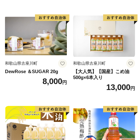
和歌山県古座川町
和歌山県古座川町
DewRose ＆SUGAR 20g
【大人気】【国産】こめ油
500g×6本入り
8,000
円
13,000
円