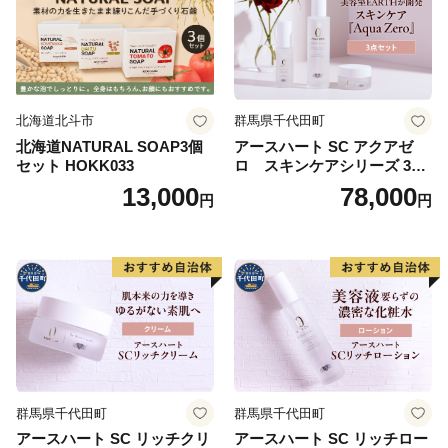
北海道北斗市
群馬県千代田町
北海道NATURAL SOAP3個
アースハート SC アクアゼ
セット HOKK033
ロ スキンケアシリーズ 3点
セット
13,000
78,000
円
円
群馬県千代田町
群馬県千代田町
アースハート SC リッチクリ
アースハート SC リッチロー