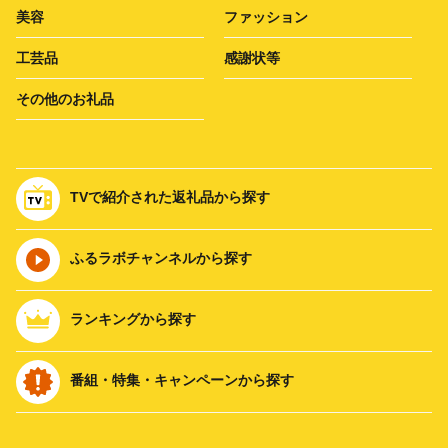
美容
ファッション
工芸品
感謝状等
その他のお礼品
TVで紹介された返礼品から探す
ふるラボチャンネルから探す
ランキングから探す
番組・特集・キャンペーンから探す