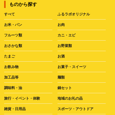
ものから探す
すべて
ふるラボオリジナル
お米・パン
お肉
フルーツ類
カニ・エビ
おさかな類
お野菜類
たまご
お酒
お飲み物
お菓子・スイーツ
加工品等
麺類
調味料・油
鍋セット
旅行・イベント・体験
地域のお礼の品
雑貨・日用品
スポーツ・アウトドア