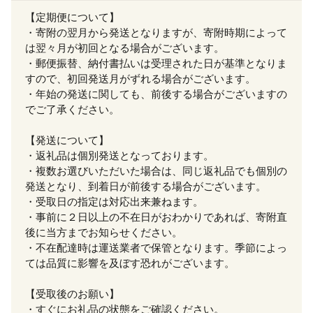
【定期便について】
・寄附の翌月から発送となりますが、寄附時期によって
は翌々月が初回となる場合がございます。
・郵便振替、納付書払いは受理された日が基準となりま
すので、初回発送月がずれる場合がございます。
・年始の発送に関しても、前後する場合がございますの
でご了承ください。
【発送について】
・返礼品は個別発送となっております。
・複数お選びいただいた場合は、同じ返礼品でも個別の
発送となり、到着日が前後する場合がございます。
・受取日の指定は対応出来兼ねます。
・事前に２日以上の不在日がおわかりであれば、寄附直
後に当方までお知らせください。
・不在配達時は運送業者で保管となります。季節によっ
ては品質に影響を及ぼす恐れがございます。
【受取後のお願い】
・すぐにお礼品の状態をご確認ください。