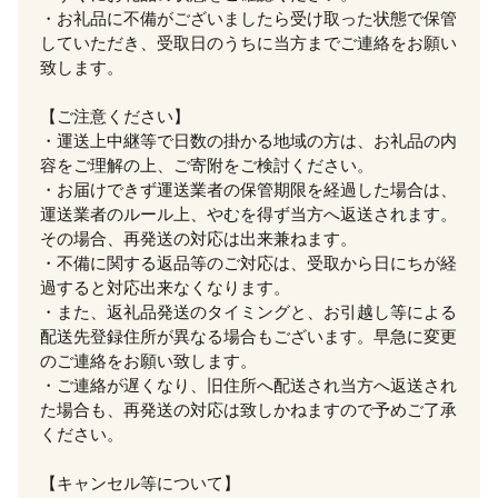
・お礼品に不備がございましたら受け取った状態で保管
していただき、受取日のうちに当方までご連絡をお願い
致します。
【ご注意ください】
・運送上中継等で日数の掛かる地域の方は、お礼品の内
容をご理解の上、ご寄附をご検討ください。
・お届けできず運送業者の保管期限を経過した場合は、
運送業者のルール上、やむを得ず当方へ返送されます。
その場合、再発送の対応は出来兼ねます。
・不備に関する返品等のご対応は、受取から日にちが経
過すると対応出来なくなります。
・また、返礼品発送のタイミングと、お引越し等による
配送先登録住所が異なる場合もございます。早急に変更
のご連絡をお願い致します。
・ご連絡が遅くなり、旧住所へ配送され当方へ返送され
た場合も、再発送の対応は致しかねますので予めご了承
ください。
【キャンセル等について】