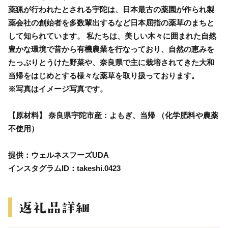
薬猟が行われたとされる宇陀は、日本最古の薬園が作られ製
薬会社の創始者を多数輩出するなど日本屈指の薬草のまちと
して知られています。 私たちは、美しい木々に囲まれた自然
豊かな環境で昔から有機農業を行なっており、自然の恵みを
たっぷりとうけた野菜や、奈良県で主に栽培されてきた大和
当帰をはじめとする様々な薬草を取り扱っております。
※写真はイメージ写真です。
【原材料】 奈良県宇陀市産：よもぎ、当帰 （化学肥料や農薬
不使用）
提供：ウェルネスフーズUDA
インスタグラムID：takeshi.0423