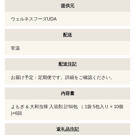
提供元
ウェルネスフーズUDA
配送
常温
配送注記
お届け予定：定期便です。詳細をご確認ください。
内容量
よもぎ & 大和当帰 入浴剤 計50包 （ 1袋 5包入り × 10個
)×6回
返礼品注記