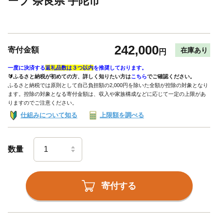
ーブ 奈良県 宇陀市
242,000
寄付金額
在庫あり
円
一度に決済する
返礼品数は３つ以内
を推奨しております。
🔰ふるさと納税が初めての方、詳しく知りたい方は
こちら
でご確認ください。
ふるさと納税では原則として自己負担額の2,000円を除いた全額が控除の対象となり
ます。控除の対象となる寄付金額は、収入や家族構成などに応じて一定の上限があ
りますのでご注意ください。
仕組みについて知る
上限額を調べる
数量
寄付する