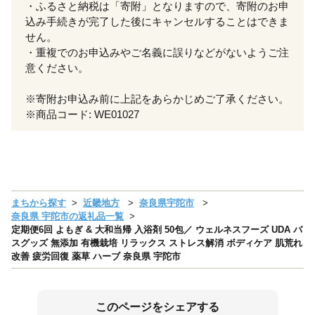
・ふるさと納税は「寄附」となりますので、寄附のお申
込み手続きが完了した後にキャンセルすることはできま
せん。
・重複でのお申込みやご名義に誤りなどがないようご注
意ください。
※寄附お申込み前に上記をあらかじめご了承ください。
※商品コード: WE01027
まちから探す
近畿地方
奈良県宇陀市
奈良県 宇陀市の返礼品一覧
定期便6回 よもぎ & 大和当帰 入浴剤 50包／ ウェルネスフーズ UDA バ
スグッズ 無添加 有機栽培 リラックス ストレス解消 ボディケア 肌荒れ
改善 疲労回復 薬草 ハーブ 奈良県 宇陀市
このページをシェアする