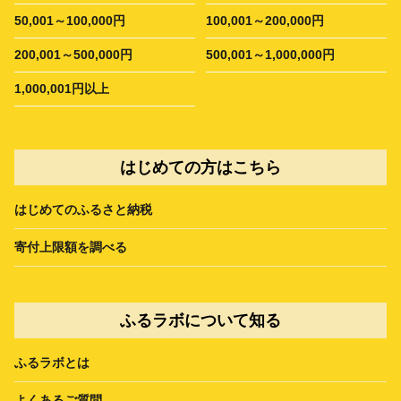
50,001～100,000円
100,001～200,000円
200,001～500,000円
500,001～1,000,000円
1,000,001円以上
はじめての方はこちら
はじめてのふるさと納税
寄付上限額を調べる
ふるラボについて知る
ふるラボとは
よくあるご質問