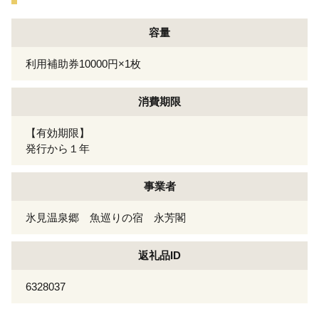
容量
利用補助券10000円×1枚
消費期限
【有効期限】
発行から１年
事業者
氷見温泉郷 魚巡りの宿 永芳閣
返礼品ID
6328037