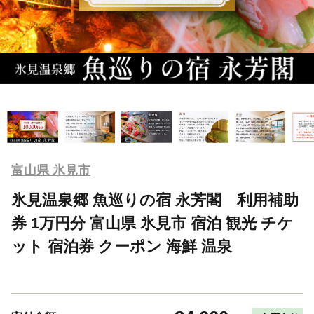
富山県 氷見市
氷見温泉郷 魚巡りの宿 永芳閣 利用補助
券 1万円分 富山県 氷見市 宿泊 観光 チケ
ット 宿泊券 クーポン 海鮮 温泉