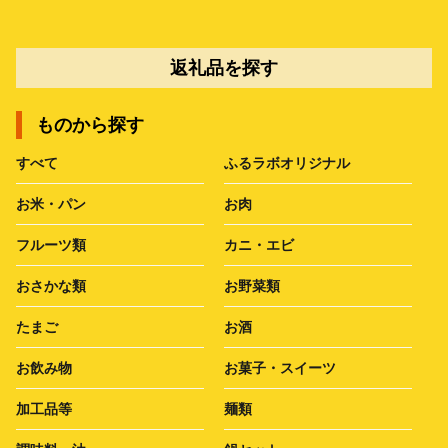
返礼品を探す
ものから探す
すべて
ふるラボオリジナル
お米・パン
お肉
フルーツ類
カニ・エビ
おさかな類
お野菜類
たまご
お酒
お飲み物
お菓子・スイーツ
加工品等
麺類