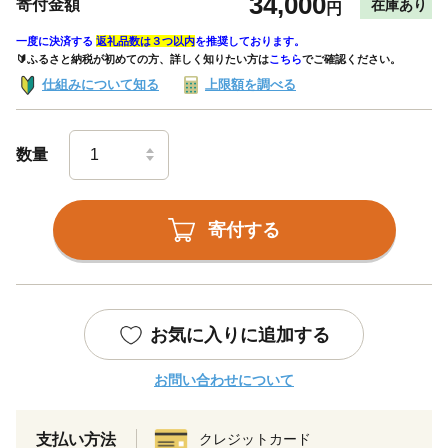
34,000
寄付金額
在庫あり
円
一度に決済する
返礼品数は３つ以内
を推奨しております。
🔰ふるさと納税が初めての方、詳しく知りたい方は
こちら
でご確認ください。
仕組みについて知る
上限額を調べる
数量
寄付する
お気に入りに追加する
お問い合わせについて
支払い方法
クレジットカード