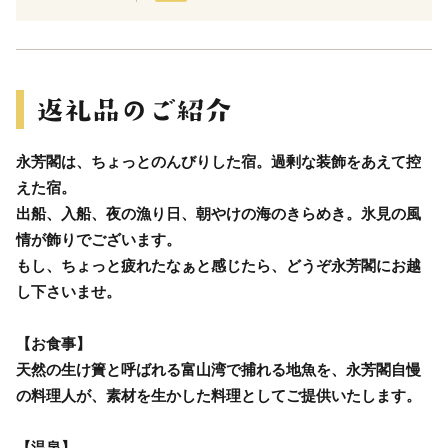
永芳閣は、ちょっとのんびりした宿。過剰な装飾をあえて控
えた宿。
出船、入船、夜の漁り日、朝やけの海のきらめき。氷見の風
情が飾りでございます。
もし、ちょっと疲れたなぁと感じたら、どうぞ永芳閣にお越
し下さいませ。
【お食事】
天然の生け簀と呼ばれる富山湾で捕れる地魚を、永芳閣自慢
の料理人が、素材を生かした料理としてご提供いたします。
【温泉】