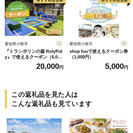
愛知県小牧市
愛知県小牧市
『トランポリンの森 RolyPol
shop fuuで使えるクーポン券
y』で使えるクーポン（6,000
（1,000円）
円）
20,000
5,000
円
円
この返礼品を見た人は
こんな返礼品も見ています