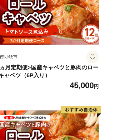
知県小牧市
3ヵ月定期便>国産キャベツと豚肉のロー
キャベツ（6P入り）
45,000
円