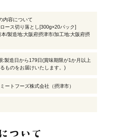
の内容について
ロース切り落とし[300g×20パック]
日本/製造地:大阪府摂津市/加工地:大阪府摂
限:製造日から179日(賞味期限が1か月以上
るものをお届けいたします。)
ミートフーズ株式会社（摂津市）