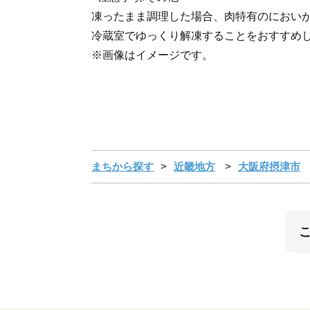
凍ったまま調理した場合、肉特有のにおい
冷蔵室でゆっくり解凍することをおすすめ
※画像はイメージです。
まちから探す
近畿地方
大阪府摂津市