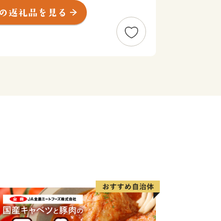
り、「摂津優品（せっつすぐれもん）」と
術を活かした商品がたくさんあります。