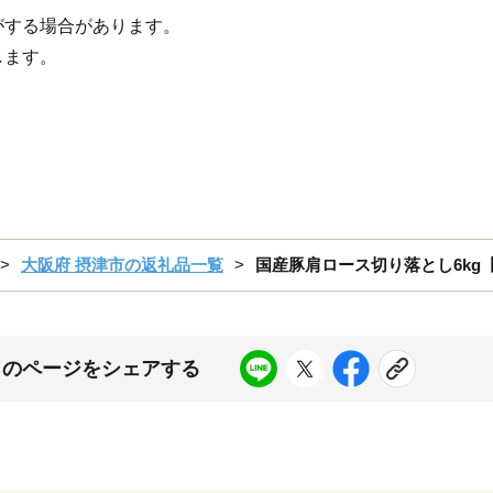
がする場合があります。
します。
大阪府 摂津市の返礼品一覧
国産豚肩ロース切り落とし6kg【1
このページをシェアする