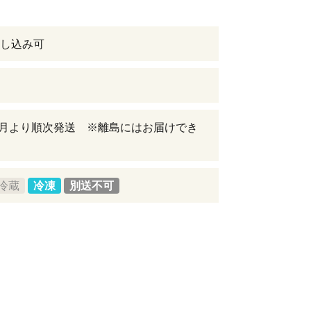
し込み可
年8月より順次発送 ※離島にはお届けでき
冷蔵
冷凍
別送不可