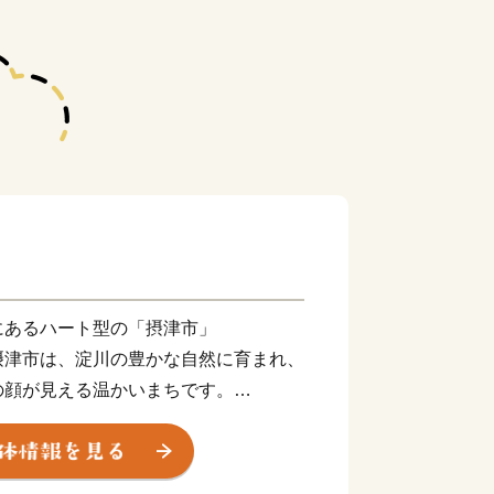
にあるハート型の「摂津市」
摂津市は、淀川の豊かな自然に育まれ、
の顔が見える温かいまちです。
の利便性が良いだけではなく、「新幹線
正雀工場」もあり、鉄道好きの方にもに