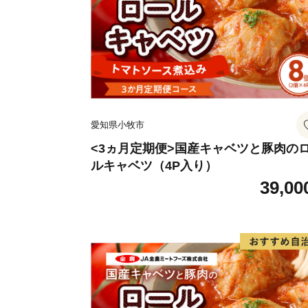
愛知県小牧市
<3ヵ月定期便>国産キャベツと豚肉の
ルキャベツ（4P入り）
39,00