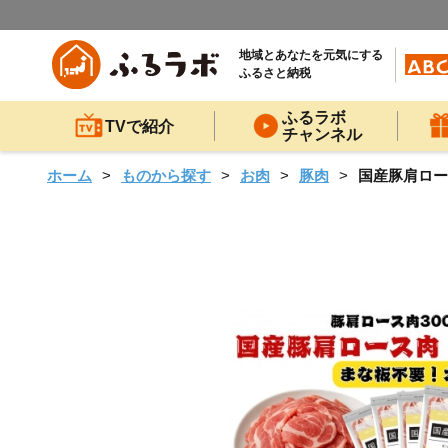
地域とあなたを元気にする
ふるさと納税
ふるラボ
TVで紹介
チャンネル
ホーム
ものから探す
お肉
豚肉
国産豚肩ロース