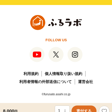
FOLLOW US
利用規約
個人情報取り扱い規約
利用者情報の外部送信について
運営会社
©furusato.asahi.co.jp
8,000
寄付する
円