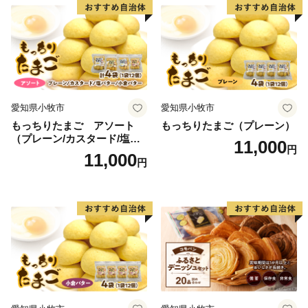
愛知県小牧市
愛知県小牧市
もっちりたまご アソート
もっちりたまご（プレーン）
（プレーン/カスタード/塩バ
11,000
円
ター/小倉バター）
11,000
円