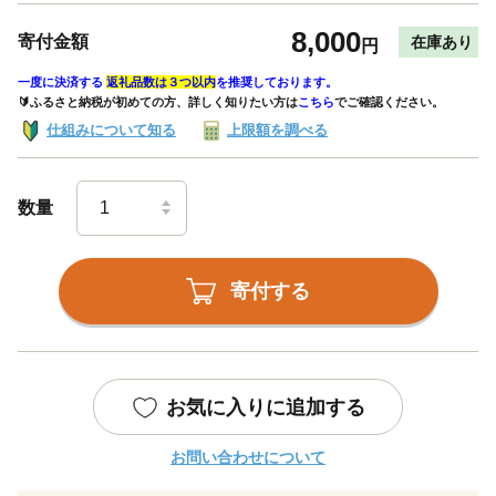
8,000
寄付金額
在庫あり
円
一度に決済する
返礼品数は３つ以内
を推奨しております。
🔰ふるさと納税が初めての方、詳しく知りたい方は
こちら
でご確認ください。
仕組みについて知る
上限額を調べる
数量
寄付する
お気に入りに追加する
お問い合わせについて