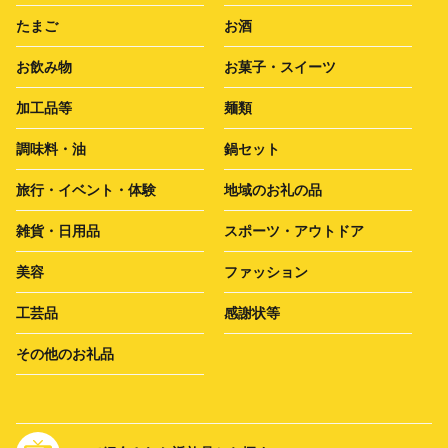
たまご
お酒
お飲み物
お菓子・スイーツ
加工品等
麺類
調味料・油
鍋セット
旅行・イベント・体験
地域のお礼の品
雑貨・日用品
スポーツ・アウトドア
美容
ファッション
工芸品
感謝状等
その他のお礼品