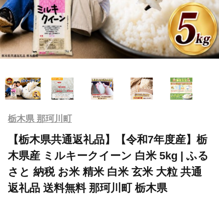
栃木県 那珂川町
【栃木県共通返礼品】【令和7年度産】栃
木県産 ミルキークイーン 白米 5kg | ふる
さと 納税 お米 精米 白米 玄米 大粒 共通
返礼品 送料無料 那珂川町 栃木県