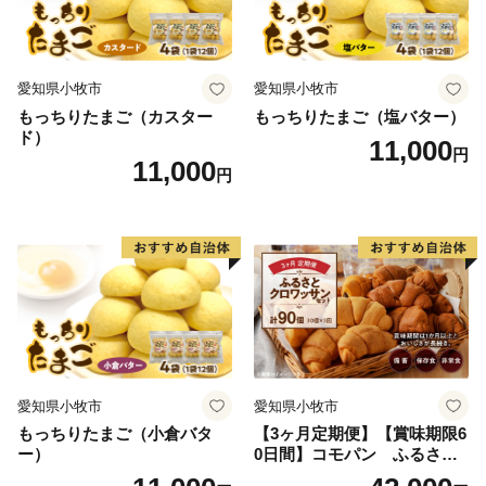
愛知県小牧市
愛知県小牧市
もっちりたまご（カスター
もっちりたまご（塩バター）
ド）
11,000
円
11,000
円
愛知県小牧市
愛知県小牧市
もっちりたまご（小倉バタ
【3ヶ月定期便】【賞味期限6
ー）
0日間】コモパン ふるさと
クロワッサンセット（計90