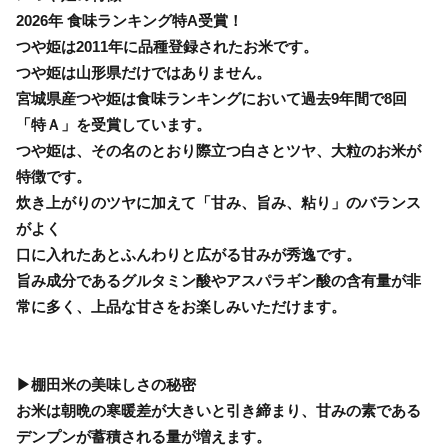
2026年 食味ランキング特A受賞！
つや姫は2011年に品種登録されたお米です。
つや姫は山形県だけではありません。
宮城県産つや姫は食味ランキングにおいて過去9年間で8回
「特Ａ」を受賞しています。
つや姫は、その名のとおり際立つ白さとツヤ、大粒のお米が
特徴です。
炊き上がりのツヤに加えて「甘み、旨み、粘り」のバランス
がよく
口に入れたあとふんわりと広がる甘みが秀逸です。
旨み成分であるグルタミン酸やアスパラギン酸の含有量が非
常に多く、上品な甘さをお楽しみいただけます。
▶棚田米の美味しさの秘密
お米は朝晩の寒暖差が大きいと引き締まり、甘みの素である
デンプンが蓄積される量が増えます。