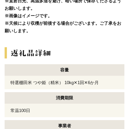
※直射日光、高温多湿を避け、暗い場所で保存くださるよう
お願いします。
※画像はイメージです。
※天候により収穫が前後する場合がございます。ご了承をお
願いします。
容量
特選棚田米 つや姫（精米） 10kg✕1回✕6か月
消費期限
常温100日
事業者