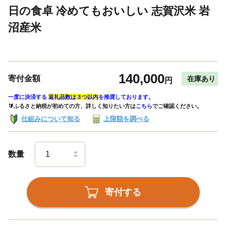
日の食卓 冷めてもおいしい 志賀沢米 岩
沼産米
140,000
寄付金額
在庫あり
円
一度に決済する
返礼品数は３つ以内
を推奨しております。
🔰ふるさと納税が初めての方、詳しく知りたい方は
こちら
でご確認ください。
仕組みについて知る
上限額を調べる
数量
寄付する