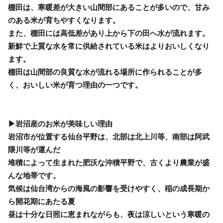
棚田は、寒暖差が大きい山間部にあることが多いので、甘み
のある米が育ちやすくなります。
また、棚田には高低差があり上から下の田へ水が流れます。
新鮮で上質な水を常に供給されている米はよりおいしくなり
ます。
棚田は山間部の良質な水が流れる場所に作られることが多
く、おいしい米が育つ理由の一つです。
▶岩沼産のお米が美味しい理由
岩沼市が位置する仙台平野は、北部は北上川等、南部は阿武
隈川等が運んだ
堆積によって生まれた肥沃な沖積平野で、古くより農業が盛
んな地帯です。
気候は仙台湾からの海風の影響を受けやすく、稲の成長期か
ら開花期にあたる夏
昼は十分な日照に恵まれながらも、夜は涼しいという寒暖の