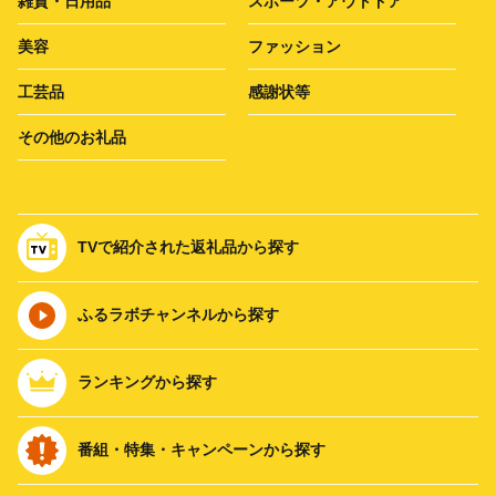
雑貨・日用品
スポーツ・アウトドア
美容
ファッション
工芸品
感謝状等
その他のお礼品
TVで紹介された返礼品から探す
ふるラボチャンネルから探す
ランキングから探す
番組・特集・キャンペーンから探す