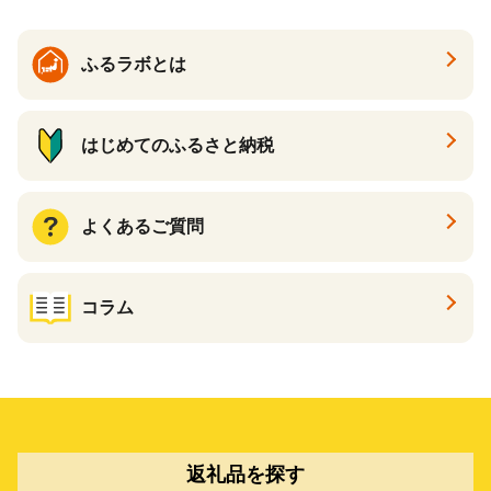
ン一番搾り いちばんしぼり
キリン一番搾り 父の日 ちち
の日
ふるラボとは
はじめてのふるさと納税
よくあるご質問
コラム
返礼品を探す