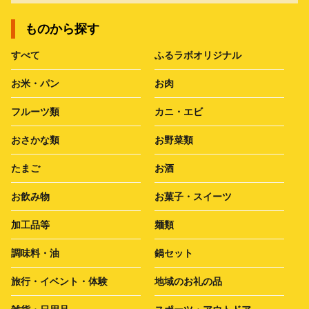
ものから探す
すべて
ふるラボオリジナル
お米・パン
お肉
フルーツ類
カニ・エビ
おさかな類
お野菜類
たまご
お酒
お飲み物
お菓子・スイーツ
加工品等
麺類
調味料・油
鍋セット
旅行・イベント・体験
地域のお礼の品