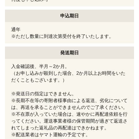
申込期日
通年
※ただし数量に到達次第受付を終了いたします。
発送期日
入金確認後、半月～2か月。
（お申し込みが殺到した場合、2か月以上お時間をいた
だくこともございます。）
※発送日の指定はできません。
※長期不在等の寄附者様事由による返送、劣化について
は、再送を承ることができませんのでご了承ください。
※不在票が入っていた場合は、速やかに再配達依頼を行
ってください。運送事業者様の保管期間が過ぎて返送さ
れてしまった返礼品の再配達はできかねます。
※配送業者はヤマト運輸の予定です。