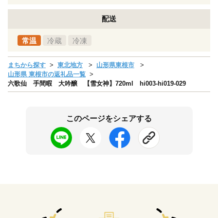
配送
常温
冷蔵
冷凍
まちから探す
東北地方
山形県東根市
山形県 東根市の返礼品一覧
六歌仙 手間暇 大吟醸 【雪女神】720ml hi003-hi019-029
このページをシェアする