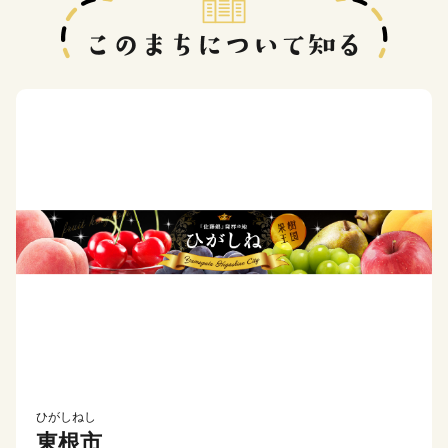
ひがしねし
東根市