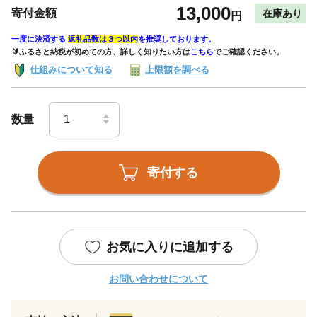
13,000
寄付金額
在庫あり
円
一度に決済する
返礼品数は３つ以内
を推奨しております。
🔰ふるさと納税が初めての方、詳しく知りたい方は
こちら
でご確認ください。
仕組みについて知る
上限額を調べる
数量
寄付する
お気に入りに追加する
お問い合わせについて