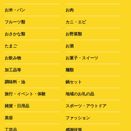
お米・パン
お肉
フルーツ類
カニ・エビ
おさかな類
お野菜類
たまご
お酒
お飲み物
お菓子・スイーツ
加工品等
麺類
調味料・油
鍋セット
旅行・イベント・体験
地域のお礼の品
雑貨・日用品
スポーツ・アウトドア
美容
ファッション
工芸品
感謝状等