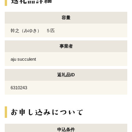
容量
幹之（みゆき） ５匹
事業者
aju succulent
返礼品ID
6310243
申込条件