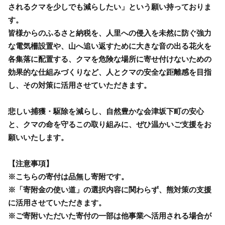
されるクマを少しでも減らしたい」という願い持っておりま
す。
皆様からのふるさと納税を、人里への侵入を未然に防ぐ強力
な電気柵設置や、山へ追い返すために大きな音の出る花火を
各集落に配置する、クマを危険な場所に寄せ付けないための
効果的な仕組みづくりなど、人とクマの安全な距離感を目指
し、その対策に活用させていただきます。
悲しい捕獲・駆除を減らし、自然豊かな会津坂下町の安心
と、クマの命を守るこの取り組みに、ぜひ温かいご支援をお
願いいたします。
【注意事項】
※こちらの寄付は品無し寄附です。
※「寄附金の使い道」の選択内容に関わらず、熊対策の支援
に活用させていただきます。
※ご寄附いただいた寄付の一部は他事業へ活用される場合が