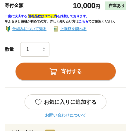
10,000
寄付金額
在庫あり
円
一度に決済する
返礼品数は３つ以内
を推奨しております。
🔰ふるさと納税が初めての方、詳しく知りたい方は
こちら
でご確認ください。
仕組みについて知る
上限額を調べる
数量
寄付する
お気に入りに追加する
お問い合わせについて