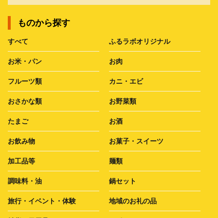
ものから探す
すべて
ふるラボオリジナル
お米・パン
お肉
フルーツ類
カニ・エビ
おさかな類
お野菜類
たまご
お酒
お飲み物
お菓子・スイーツ
加工品等
麺類
調味料・油
鍋セット
旅行・イベント・体験
地域のお礼の品