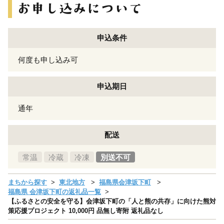
申込条件
何度も申し込み可
申込期日
通年
配送
常温
冷蔵
冷凍
別送不可
まちから探す
東北地方
福島県会津坂下町
福島県 会津坂下町の返礼品一覧
【ふるさとの安全を守る】会津坂下町の「人と熊の共存」に向けた熊対
策応援プロジェクト 10,000円 品無し寄附 返礼品なし