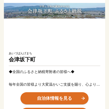
あいづばんげまち
会津坂下町
◆全国のふるさと納税寄附者の皆様へ◆
毎年全国の皆様より大変温かいご支援を賜り、心より感
謝申し上げます。
自治体情報を見る
皆さまからご支援頂きましたご寄附は、寄附目的の趣旨