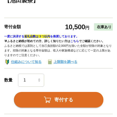
【池田製茶】
10,500
寄付金額
在庫あり
円
一度に決済する
返礼品数は３つ以内
を推奨しております。
🔰ふるさと納税が初めての方、詳しく知りたい方は
こちら
でご確認ください。
ふるさと納税では原則として自己負担額の2,000円を除いた全額が控除の対象となり
ます。控除の対象となる寄付金額は、収入や家族構成などに応じて一定の上限があ
りますのでご注意ください。
仕組みについて知る
上限額を調べる
数量
寄付する