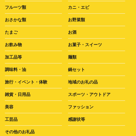
フルーツ類
カニ・エビ
おさかな類
お野菜類
たまご
お酒
お飲み物
お菓子・スイーツ
加工品等
麺類
調味料・油
鍋セット
旅行・イベント・体験
地域のお礼の品
雑貨・日用品
スポーツ・アウトドア
美容
ファッション
工芸品
感謝状等
その他のお礼品