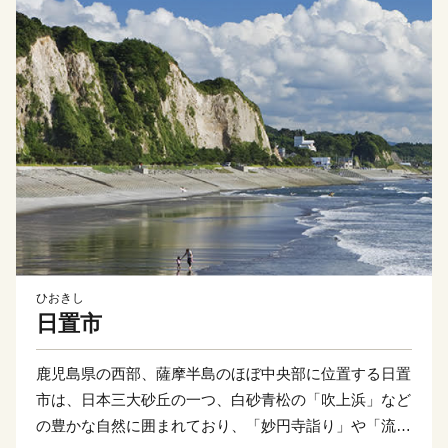
ひおきし
日置市
鹿児島県の西部、薩摩半島のほぼ中央部に位置する日置
市は、日本三大砂丘の一つ、白砂青松の「吹上浜」など
の豊かな自然に囲まれており、「妙円寺詣り」や「流鏑