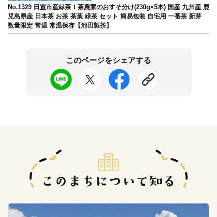
No.1329 日置市産緑茶！茶農家のおすそ分け(230g×5本) 国産 九州産 鹿
児島県産 日本茶 お茶 茶葉 緑茶 セット 簡易包装 自宅用 一番茶 新芽
数量限定 常温 常温保存【池田製茶】
このページをシェアする