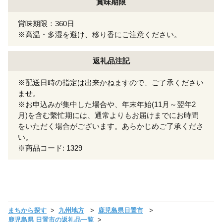
賞味期限
賞味期限：360日
※高温・多湿を避け、移り香にご注意ください。
返礼品注記
※配送日時の指定は出来かねますので、ご了承ください
ませ。
※お申込みが集中した場合や、年末年始(11月～翌年2
月)を含む繫忙期には、通常よりもお届けまでにお時間
をいただく場合がございます。あらかじめご了承くださ
い。
※商品コード: 1329
まちから探す
九州地方
鹿児島県日置市
鹿児島県 日置市の返礼品一覧