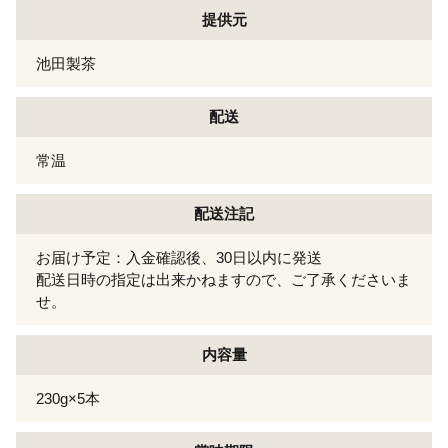
提供元
池田製茶
配送
常温
配送注記
お届け予定：入金確認後、30日以内に発送
配送日時の指定は出来かねますので、ご了承くださいま
せ。
内容量
230g×5本