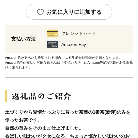
お気に入りに追加する
クレジットカード
支払い方法
Amazon Pay
Amazon Pay支払いを希望される場合、ふるラボ会員登録が必須となります。
AmazonPAYの支払い可能な返礼品は「支払い方法」にAmazonPAYの記載がある返礼
品に限られます。
土づくりから愛情たっぷりに育った茶葉の1番茶(新芽)のみを
使ったお茶です。
自然の旨みをそのまま仕上げました。
香ばしい味わいがクセになる、ちょっと懐かしい味わいのお