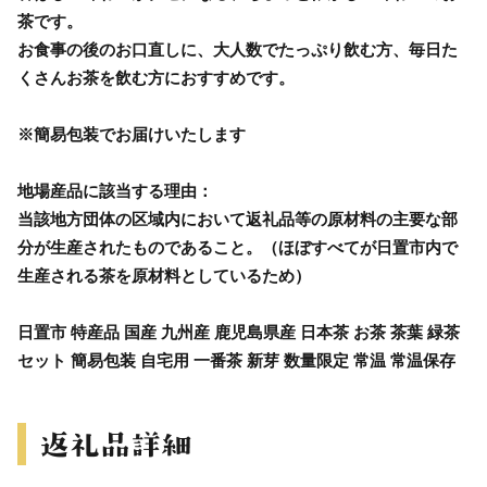
茶です。
お食事の後のお口直しに、大人数でたっぷり飲む方、毎日た
くさんお茶を飲む方におすすめです。
※簡易包装でお届けいたします
地場産品に該当する理由：
当該地方団体の区域内において返礼品等の原材料の主要な部
分が生産されたものであること。（ほぼすべてが日置市内で
生産される茶を原材料としているため）
日置市 特産品 国産 九州産 鹿児島県産 日本茶 お茶 茶葉 緑茶
セット 簡易包装 自宅用 一番茶 新芽 数量限定 常温 常温保存