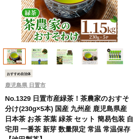
おすすめ自治体
鹿児島県 日置市
No.1329 日置市産緑茶！茶農家のおすそ
分け(230g×5本) 国産 九州産 鹿児島県産
日本茶 お茶 茶葉 緑茶 セット 簡易包装 自
宅用 一番茶 新芽 数量限定 常温 常温保存