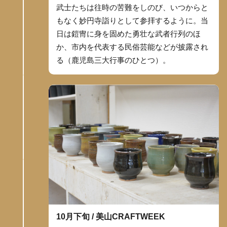
武士たちは往時の苦難をしのび、いつからと
もなく妙円寺詣りとして参拝するように。当
日は鎧冑に身を固めた勇壮な武者行列のほ
か、市内を代表する民俗芸能などが披露され
る（鹿児島三大行事のひとつ）。
10月下旬 / 美山CRAFTWEEK