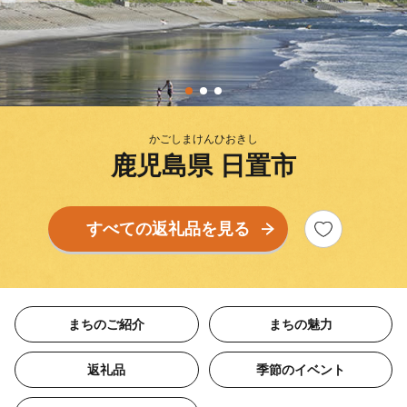
かごしまけんひおきし
鹿児島県 日置市
すべての返礼品を見る
まちのご紹介
まちの魅力
返礼品
季節のイベント