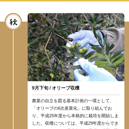
9月下旬 / オリーブ収穫
農業の自立を図る基本計画の一環として、
「オリーブの6次産業化」に取り組んでお
り、平成25年度から本格的に栽培を開始しま
した。収穫については、平成29年度からでき