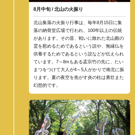
8月中旬 / 北山の火振り
北山集落の火振り行事は、毎年8月15日に集
落の納骨堂広場で行われ、100年以上の伝統
があります。その昔、戦いに敗れた北山殿の
霊を慰めるためであるという説や、無縁仏を
供養するためであるという説などが伝えられ
ています。7～8mもある孟宗竹の先に、たい
まつをつけて大人が4～5人がかりで南北に振
ります。夏の夜空を焦がす炎の柱は勇壮また
幻想的です。