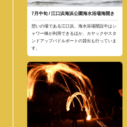
7月中旬 / 江口浜海浜公園海水浴場海開き
憩いの場である江口浜。海水浴場開設中はシ
ャワー棟が利用できるほか、カヤックやスタ
ンドアップパドルボートの貸出も行っていま
す。