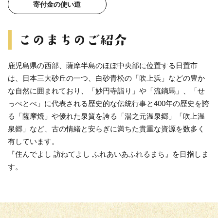
寄付金の使い道
鹿児島県の西部、薩摩半島のほぼ中央部に位置する日置市
は、日本三大砂丘の一つ、白砂青松の「吹上浜」などの豊か
な自然に囲まれており、「妙円寺詣り」や「流鏑馬」、「せ
っぺとべ」に代表される歴史的な伝統行事と400年の歴史を誇
る「薩摩焼」や優れた泉質を誇る「湯之元温泉郷」「吹上温
泉郷」など、古の情緒と安らぎに満ちた貴重な資源を数多く
有しています。
『住んでよし 訪ねてよし ふれあいあふれるまち』を目指しま
す。