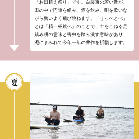
「お田植え祭り」です。白装束の若い衆が、
田の中で円陣を組み、酒を飲み、唄を歌いな
がら勢いよく飛び跳ねます。「せっぺとべ」
とは「精一杯跳べ」のことで、土をこねる足
踏み耕の意味と害虫を踏み潰す意味があり、
泥にまみれて今年一年の豊作を祈願します。