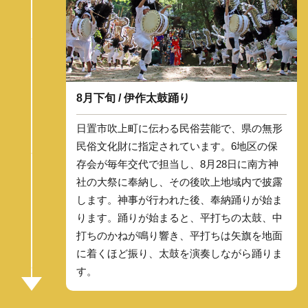
8月下旬 / 伊作太鼓踊り
日置市吹上町に伝わる民俗芸能で、県の無形
民俗文化財に指定されています。6地区の保
存会が毎年交代で担当し、8月28日に南方神
社の大祭に奉納し、その後吹上地域内で披露
します。神事が行われた後、奉納踊りが始ま
ります。踊りが始まると、平打ちの太鼓、中
打ちのかねが鳴り響き、平打ちは矢旗を地面
に着くほど振り、太鼓を演奏しながら踊りま
す。