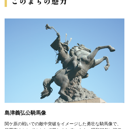
島津義弘公騎馬像
関ケ原の戦いでの敵中突破をイメージした勇壮な騎馬像で、