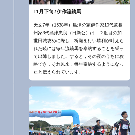
11月下旬 / 伊作流鏑馬
天文7年（1538年）島津分家伊作家10代兼相
州家3代島津忠良（日新公）は，２度目の加
世田城攻めに際し，祈願を行い勝利が叶えら
れた暁には毎年流鏑馬を奉納することを誓っ
て出陣しました。すると，その夜のうちに攻
略でき，それ以来，毎年奉納するようになっ
たと伝えられています。