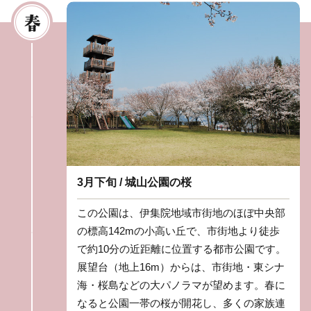
3月下旬 / 城山公園の桜
この公園は、伊集院地域市街地のほぼ中央部
の標高142mの小高い丘で、市街地より徒歩
で約10分の近距離に位置する都市公園です。
展望台（地上16m）からは、市街地・東シナ
海・桜島などの大パノラマが望めます。春に
なると公園一帯の桜が開花し、多くの家族連