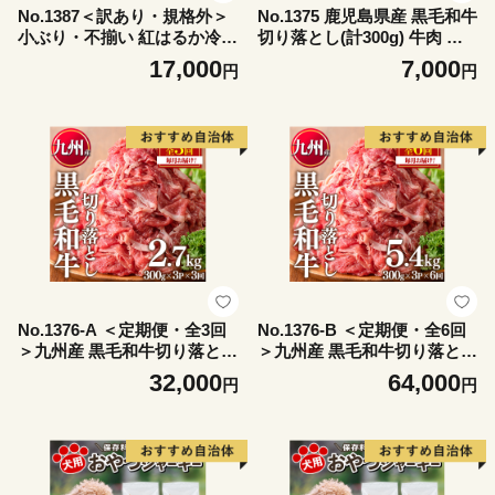
No.1387＜訳あり・規格外＞
No.1375 鹿児島県産 黒毛和牛
小ぶり・不揃い 紅はるか冷凍
切り落とし(計300g) 牛肉 切
焼きいも(計8kg以上・800g×
落し 切り落し 和牛 冷凍 鹿児
17,000
7,000
円
円
10袋) 国産 九州産 鹿児島県産
島産 国産 小分け 国産牛 お肉
熟成 さつまいも サツマイモ
牛丼 野菜炒め カレー 冷凍 寄
さつま芋 紅はるか 訳アリ 訳
附額改定 小分け 【LRプラス
あり 規格外 紅春香 芋 焼き芋
K】
やきいも 野菜 スイーツ 冷凍
【末永商店】
No.1376-A ＜定期便・全3回
No.1376-B ＜定期便・全6回
＞九州産 黒毛和牛切り落とし
＞九州産 黒毛和牛切り落とし
(総計2.7kg・300g×3P×３回)
(総計5.4kg・300g×3P×6回)
32,000
64,000
円
円
牛肉 切落し 切り落し 和牛 冷
牛肉 切落し 切り落し 和牛 冷
凍 九州産 国産 小分け 国産牛
凍 九州産 国産 小分け 国産牛
お肉 牛丼 野菜炒め カレー 定
お肉 牛丼 野菜炒め カレー 定
期便 冷凍 寄附額改定 小分け
期便 冷凍 寄附額改定 小分け
【LRプラスK】
【LRプラスK】