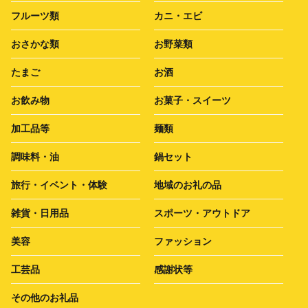
フルーツ類
カニ・エビ
おさかな類
お野菜類
たまご
お酒
お飲み物
お菓子・スイーツ
加工品等
麺類
調味料・油
鍋セット
旅行・イベント・体験
地域のお礼の品
雑貨・日用品
スポーツ・アウトドア
美容
ファッション
工芸品
感謝状等
その他のお礼品