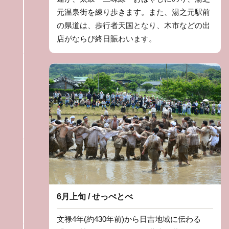
元温泉街を練り歩きます。また、湯之元駅前
の県道は、歩行者天国となり、木市などの出
店がならび終日賑わいます。
6月上旬 / せっぺとべ
文禄4年(約430年前)から日吉地域に伝わる