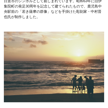
日置市のシンボルとして親しまれています。昭和63年に旧伊
集院町の発足30周年を記念して建てられたもので、鹿児島中
央駅前の「若き薩摩の群像」などを手掛けた彫刻家・中村晋
也氏が制作しました。