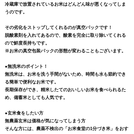
冷蔵庫で放置されているお米はどんどん味が悪くなってしま
うのです。
その劣化をストップしてくれるのが真空パックです！
脱酸素剤を入れてあるので、酸素を完全に取り除いてくれる
ので鮮度長持ちです。
※お米の真空包装パックの形態が変わることもございます。
●無洗米のポイント！
無洗米は、お米を洗う手間がないため、時間も水も節約でき
る簡単で便利なお米です。
長期保存ができ、精米したてのおいしいお米を食べられるた
め、備蓄米としても人気です。
●玄米食をしたい方
無農薬玄米は価格が気になってしまう方
そんな方には、農薬不検出の「お米食堂の1分づき米」をおす