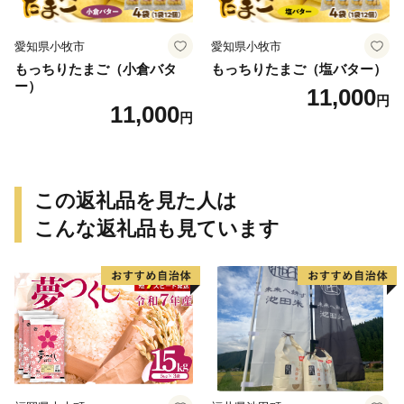
愛知県小牧市
愛知県小牧市
もっちりたまご（小倉バタ
もっちりたまご（塩バター）
ー）
11,000
円
11,000
円
この返礼品を見た人は
こんな返礼品も見ています