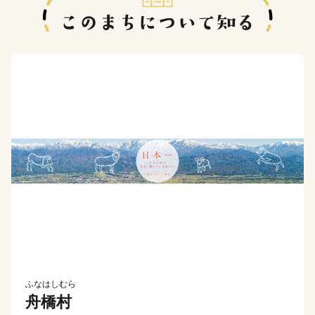
ふなはしむら
舟橋村