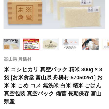
富山県 舟橋村
米 コシヒカリ 真空パック 精米 300g × 3
袋 [お米食堂 富山県 舟橋村 57050251] お
米 米 こめ コメ 無洗米 白米 精米 ごはん
真空包装 真空パック 備蓄 長期保存 富山
県産