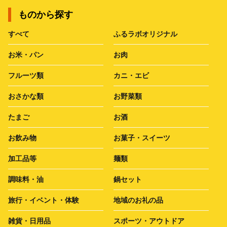
ものから探す
すべて
ふるラボオリジナル
お米・パン
お肉
フルーツ類
カニ・エビ
おさかな類
お野菜類
たまご
お酒
お飲み物
お菓子・スイーツ
加工品等
麺類
調味料・油
鍋セット
旅行・イベント・体験
地域のお礼の品
雑貨・日用品
スポーツ・アウトドア