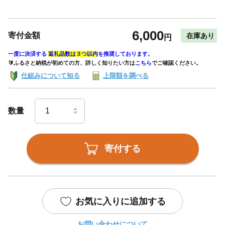
6,000
寄付金額
在庫あり
円
一度に決済する
返礼品数は３つ以内
を推奨しております。
🔰ふるさと納税が初めての方、詳しく知りたい方は
こちら
でご確認ください。
仕組みについて知る
上限額を調べる
数量
寄付する
お気に入りに追加する
お問い合わせについて