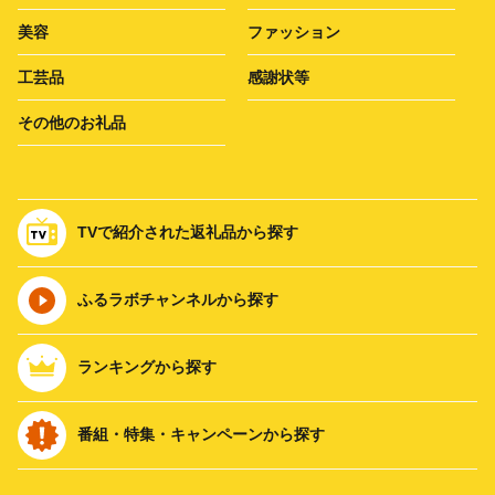
美容
ファッション
工芸品
感謝状等
その他のお礼品
TVで紹介された返礼品から探す
ふるラボチャンネルから探す
ランキングから探す
番組・特集・キャンペーンから探す