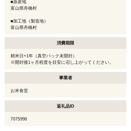
■原産地
富山県舟橋村
■加工地（製造地）
富山県舟橋村
消費期限
精米日+1年（真空パック未開封）
※開封後1ヶ月程度を目安に召し上がってください。
事業者
お米食堂
返礼品ID
7075998