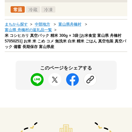
常温
冷蔵
冷凍
まちから探す
中部地方
富山県舟橋村
富山県 舟橋村の返礼品一覧
米 コシヒカリ 真空パック 精米 300g × 3袋 [お米食堂 富山県 舟橋村
57050251] お米 米 こめ コメ 無洗米 白米 精米 ごはん 真空包装 真空パ
ック 備蓄 長期保存 富山県産
このページをシェアする