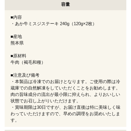
容量
■内容
・あか牛ミスジステーキ 240g（120g×2枚）
■産地
熊本県
■原材料
牛肉（褐毛和種）
■注意及び備考
・本製品は冷凍でのお届けとなります。ご使用の際は冷
蔵庫での自然解凍をしていただくことをお勧めします。
肉の旨味成分の流出が最小限に抑えられ、よりおいしい
状態でお召し上がりいただけます。
・賞味期限は30日ですが、お届け直後は特に美味しく味
わっていただけますので、早めの調理をお奨めいたしま
す。