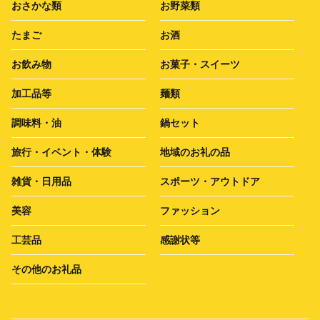
おさかな類
お野菜類
たまご
お酒
お飲み物
お菓子・スイーツ
加工品等
麺類
調味料・油
鍋セット
旅行・イベント・体験
地域のお礼の品
雑貨・日用品
スポーツ・アウトドア
美容
ファッション
工芸品
感謝状等
その他のお礼品