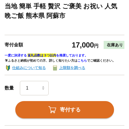
当地 簡単 手軽 贅沢 ご褒美 お祝い 人気
晩ご飯 熊本県 阿蘇市
17,000
寄付金額
在庫あり
円
一度に決済する
返礼品数は３つ以内
を推奨しております。
🔰ふるさと納税が初めての方、詳しく知りたい方は
こちら
でご確認ください。
仕組みについて知る
上限額を調べる
数量
寄付する