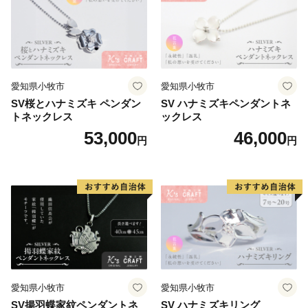
愛知県小牧市
愛知県小牧市
SV桜とハナミズキ ペンダン
SV ハナミズキペンダントネ
トネックレス
ックレス
53,000
46,000
円
円
愛知県小牧市
愛知県小牧市
SV揚羽蝶家紋ペンダントネ
SV ハナミズキリング