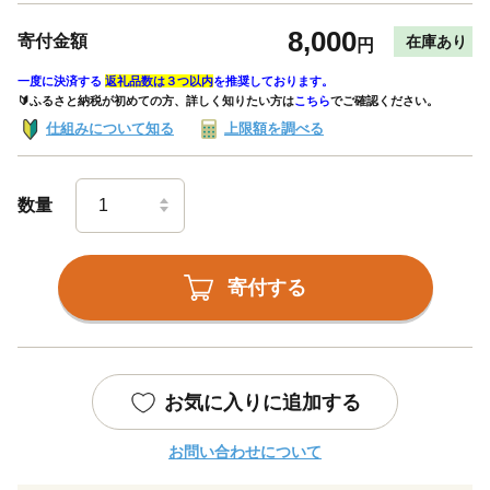
8,000
寄付金額
在庫あり
円
一度に決済する
返礼品数は３つ以内
を推奨しております。
🔰ふるさと納税が初めての方、詳しく知りたい方は
こちら
でご確認ください。
仕組みについて知る
上限額を調べる
数量
寄付する
お気に入りに追加する
お問い合わせについて