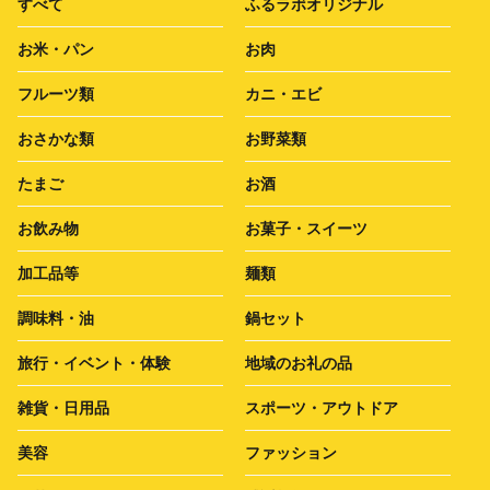
すべて
ふるラボオリジナル
お米・パン
お肉
フルーツ類
カニ・エビ
おさかな類
お野菜類
たまご
お酒
お飲み物
お菓子・スイーツ
加工品等
麺類
調味料・油
鍋セット
旅行・イベント・体験
地域のお礼の品
雑貨・日用品
スポーツ・アウトドア
美容
ファッション