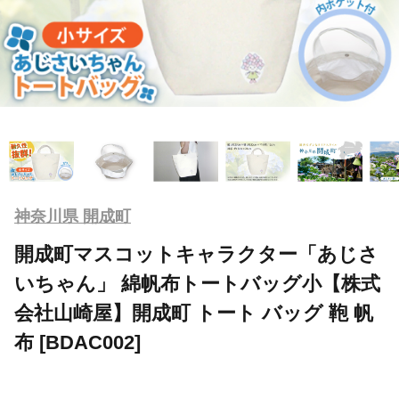
神奈川県 開成町
開成町マスコットキャラクター「あじさ
いちゃん」 綿帆布トートバッグ小【株式
会社山崎屋】開成町 トート バッグ 鞄 帆
布 [BDAC002]