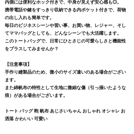
内側には便利なホック付きで、中身が見えず安心感も◎。
携帯電話や鍵をすっきり収納できる内ポケット付きで、荷物
の出し入れも簡単です。
毎日のビジネスシーンや習い事、お買い物、レジャー、そし
てママバッグとしても、どんなシーンでも大活躍します。
このトートバッグで、日常にひとさじの可愛らしさと機能性
をプラスしてみませんか？
【注意事項】
手作り縫製品のため、微小のサイズ違いのある場合がござい
ます。
また綿帆布の特性として生地に微細な傷（引っ掻いたような
痕）がある場合がございます。
トート バッグ 鞄 帆布 あじさいちゃん おしゃれ オシャレ お
洒落 かわいい 可愛い