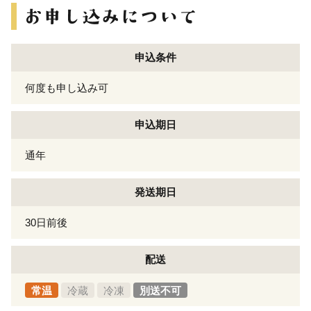
申込条件
何度も申し込み可
申込期日
通年
発送期日
30日前後
配送
常温
冷蔵
冷凍
別送不可