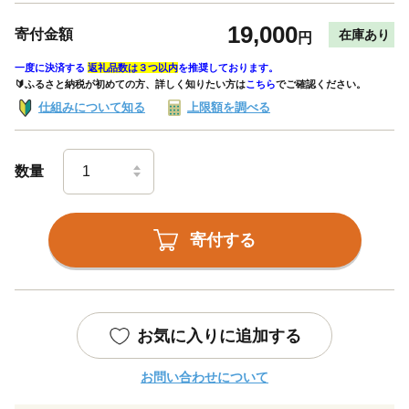
19,000
寄付金額
在庫あり
円
一度に決済する
返礼品数は３つ以内
を推奨しております。
🔰ふるさと納税が初めての方、詳しく知りたい方は
こちら
でご確認ください。
仕組みについて知る
上限額を調べる
数量
寄付する
お気に入りに追加する
お問い合わせについて