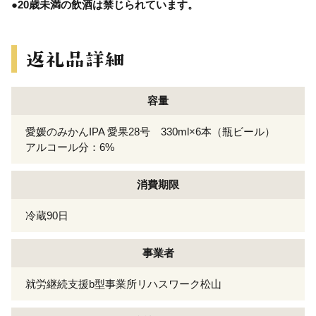
●20歳未満の飲酒は禁じられています。
容量
愛媛のみかんIPA 愛果28号 330ml×6本（瓶ビール）
アルコール分：6%
消費期限
冷蔵90日
事業者
就労継続支援b型事業所リハスワーク松山