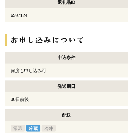
返礼品ID
6997124
申込条件
何度も申し込み可
発送期日
30日前後
配送
常温
冷蔵
冷凍