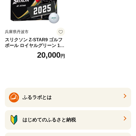
兵庫県丹波市
スリクソン Z-STAR9 ゴルフ
ボール ロイヤルグリーン 1ダ
ース 12球 兵庫県丹波市 ふる
20,000
円
さと納税
ふるラボとは
はじめてのふるさと納税