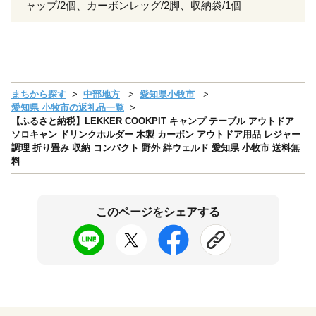
ャップ/2個、カーボンレッグ/2脚、収納袋/1個
まちから探す
中部地方
愛知県小牧市
愛知県 小牧市の返礼品一覧
【ふるさと納税】LEKKER COOKPIT キャンプ テーブル アウトドア
ソロキャン ドリンクホルダー 木製 カーボン アウトドア用品 レジャー
調理 折り畳み 収納 コンパクト 野外 絆ウェルド 愛知県 小牧市 送料無
料
このページをシェアする