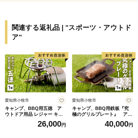
関連する返礼品 | "スポーツ・アウトド
ア"
愛知県小牧市
愛知県小牧市
キャンプ、BBQ用五徳 ア
キャンプ、BBQ用鉄板『究
ウトドア用品 レジャー キャ
極のグリルプレート』 アウ
ンプ バーベキュー BBQ 五徳
トドア用品 レジャー キャン
26,000
40,000
円
円
プ バーベキュー BBQ 鉄板