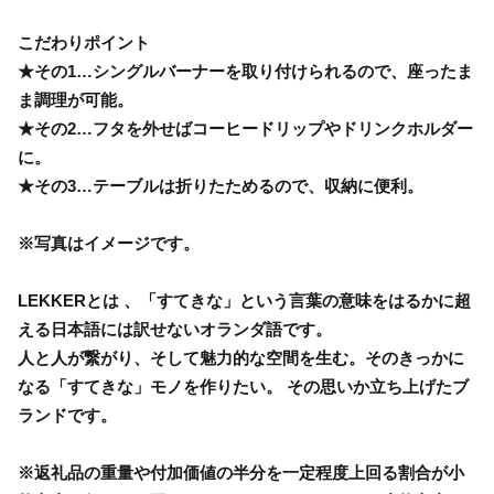
こだわりポイント
★その1…シングルバーナーを取り付けられるので、座ったま
ま調理が可能。
★その2…フタを外せばコーヒードリップやドリンクホルダー
に。
★その3…テーブルは折りたためるので、収納に便利。
※写真はイメージです。
LEKKERとは 、「すてきな」という言葉の意味をはるかに超
える日本語には訳せないオランダ語です。
人と人が繋がり、そして魅力的な空間を生む。そのきっかに
なる「すてきな」モノを作りたい。 その思いか立ち上げたブ
ランドです。
※返礼品の重量や付加価値の半分を一定程度上回る割合が小