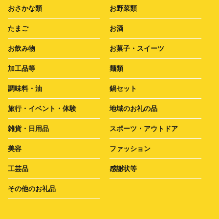
おさかな類
お野菜類
たまご
お酒
お飲み物
お菓子・スイーツ
加工品等
麺類
調味料・油
鍋セット
旅行・イベント・体験
地域のお礼の品
雑貨・日用品
スポーツ・アウトドア
美容
ファッション
工芸品
感謝状等
その他のお礼品