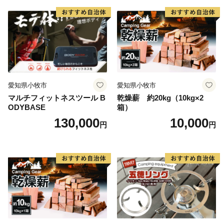
愛知県小牧市
愛知県小牧市
マルチフィットネスツール B
乾燥薪 約20kg（10kg×2
ODYBASE
箱）
130,000
10,000
円
円