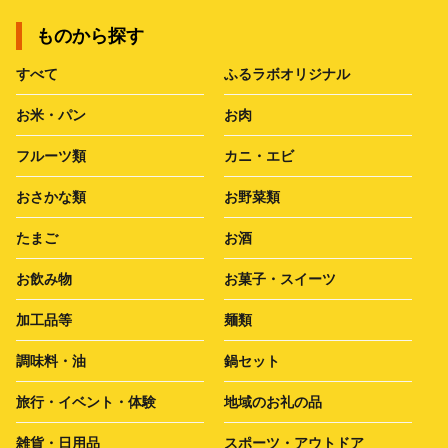
ものから探す
すべて
ふるラボオリジナル
お米・パン
お肉
フルーツ類
カニ・エビ
おさかな類
お野菜類
たまご
お酒
お飲み物
お菓子・スイーツ
加工品等
麺類
調味料・油
鍋セット
旅行・イベント・体験
地域のお礼の品
雑貨・日用品
スポーツ・アウトドア