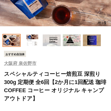
おすすめ自治体
大阪府 泉佐野市
スペシャルティコーヒー焙煎豆 深煎り
300g 定期便 全6回【2か月に1回配送 珈琲
COFFEE コーヒー オリジナル キャンプ
アウトドア】