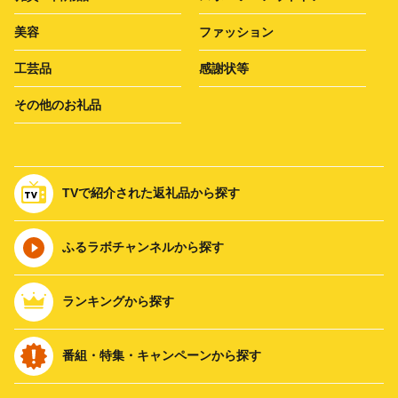
美容
ファッション
工芸品
感謝状等
その他のお礼品
TVで紹介された返礼品から探す
ふるラボチャンネルから探す
ランキングから探す
番組・特集・キャンペーンから探す