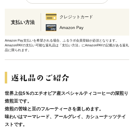
クレジットカード
支払い方法
Amazon Pay
Amazon Pay支払いを希望される場合、ふるラボ会員登録が必須となります。
AmazonPAYの支払い可能な返礼品は「支払い方法」にAmazonPAYの記載がある返礼
品に限られます。
世界上位5％のエチオピア産スペシャルティコーヒーの深煎り
焙煎豆です。
焙煎の苦味と豆のフルーティーさを楽しめます。
味わいはマーマレード、アールグレイ、カシューナッツテイ
ストです。