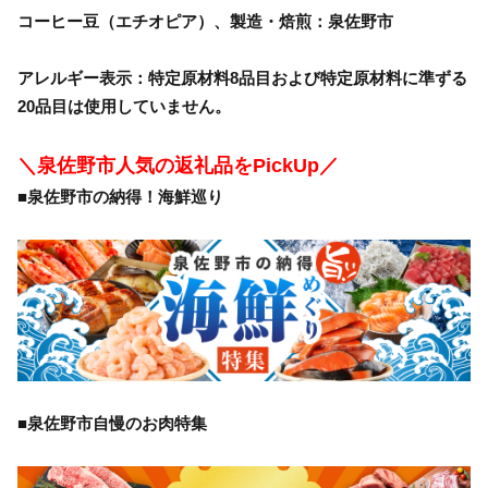
コーヒー豆（エチオピア）、製造・焙煎：泉佐野市
アレルギー表示：特定原材料8品目および特定原材料に準ずる
20品目は使用していません。
＼泉佐野市人気の返礼品をPickUp／
■泉佐野市の納得！海鮮巡り
■泉佐野市自慢のお肉特集