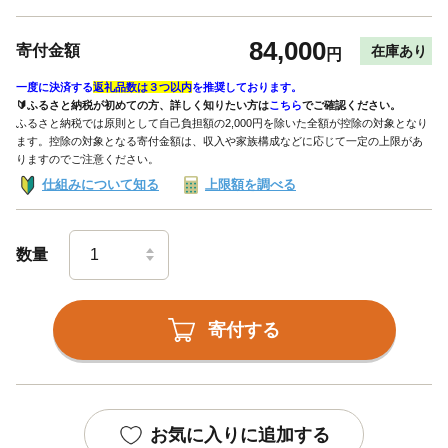
84,000
寄付金額
在庫あり
円
一度に決済する
返礼品数は３つ以内
を推奨しております。
🔰ふるさと納税が初めての方、詳しく知りたい方は
こちら
でご確認ください。
ふるさと納税では原則として自己負担額の2,000円を除いた全額が控除の対象となり
ます。控除の対象となる寄付金額は、収入や家族構成などに応じて一定の上限があ
りますのでご注意ください。
仕組みについて知る
上限額を調べる
数量
寄付する
お気に入りに追加する