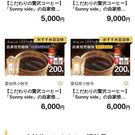
【こだわりの贅沢コーヒー】
【こだわりの贅沢コーヒー】
「Sunny side」の自家焙煎珈
「Sunny side」の自家焙煎珈
琲こまきブレンド（100g）
琲ブレンド珈琲飲み比べセッ
5,000
9,000
円
円
ト（300g）
愛知県小牧市
愛知県小牧市
【こだわりの贅沢コーヒー】
【こだわりの贅沢コーヒー】
「Sunny side」の自家焙煎珈
「Sunny side」の自家焙煎珈
琲ストロングブレンド（200
琲サニーブレンド（200g）
6,000
6,000
円
円
g）