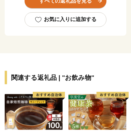
すべての返礼品を見る
結ぶ玄関都市として、21世紀にふさわしい国際都市をめ
ざしてまちづくりに取り組んでいます。
お気に入りに追加する
関連する返礼品 | "お飲み物"