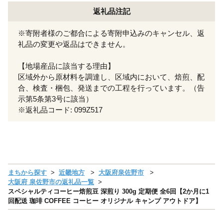
返礼品注記
※寄附者様のご都合による寄附申込みのキャンセル、返
礼品の変更や返品はできません。
【地場産品に該当する理由】
区域外から原材料を調達し、区域内において、焙煎、配
合、検査・梱包、発送までの工程を行っています。（告
示第5条第3号に該当）
※返礼品コード: 099Z517
まちから探す
近畿地方
大阪府泉佐野市
大阪府 泉佐野市の返礼品一覧
スペシャルティコーヒー焙煎豆 深煎り 300g 定期便 全6回【2か月に1
回配送 珈琲 COFFEE コーヒー オリジナル キャンプ アウトドア】