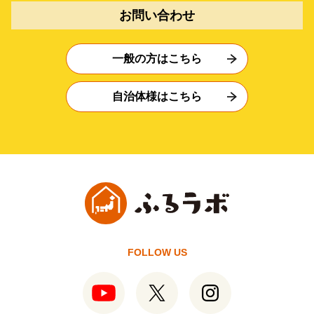
お問い合わせ
一般の方はこちら
自治体様はこちら
FOLLOW US