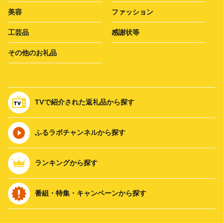
美容
ファッション
工芸品
感謝状等
その他のお礼品
TVで紹介された返礼品から探す
ふるラボチャンネルから探す
ランキングから探す
番組・特集・キャンペーンから探す