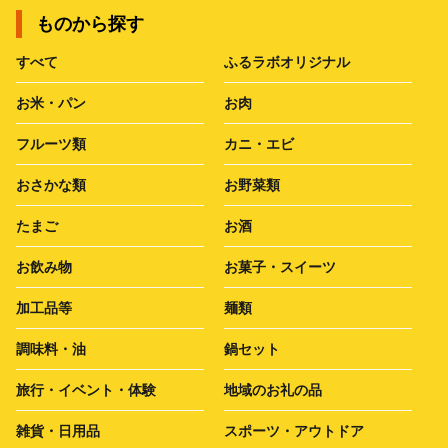
ものから探す
すべて
ふるラボオリジナル
お米・パン
お肉
フルーツ類
カニ・エビ
おさかな類
お野菜類
たまご
お酒
お飲み物
お菓子・スイーツ
加工品等
麺類
調味料・油
鍋セット
旅行・イベント・体験
地域のお礼の品
雑貨・日用品
スポーツ・アウトドア