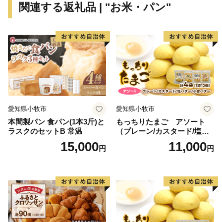
関連する返礼品 | "お米・パン"
の綱敷天満宮、宇都宮鎮房公の山城跡、旧炭鉱王藏内次
郎作・保房親子の豪邸「旧藏内邸」などの歴史を物語る
多くの史跡があります。
また、神楽や楽打などの伝統芸能が各所に引き継がれて
います。
町内にある全7団体の神楽講や保存会が、国指定重要無
形民俗文化財に指定されました。春や秋、正月には各神
愛知県小牧市
愛知県小牧市
社での奉納神楽や、各地域のイベントに参加するなど積
本間製パン 食パン(1本3斤)と
もっちりたまご アソート
極的に神楽の魅力を伝えています。
ラスクのセットB 常温
（プレーン/カスタード/塩バ
ター/小倉バター）
15,000
11,000
円
円
特産品に「豊前海一粒かき」「椎田あさり」「スイート
コーン」「菊芋」など、海の幸・山の幸が豊富です。旬
の時期になると、物産館やふれあい市場などに地元農家
や漁師による新鮮な食材が並びます。
航空自衛隊築城基地があり、毎年開催される「航空祭」