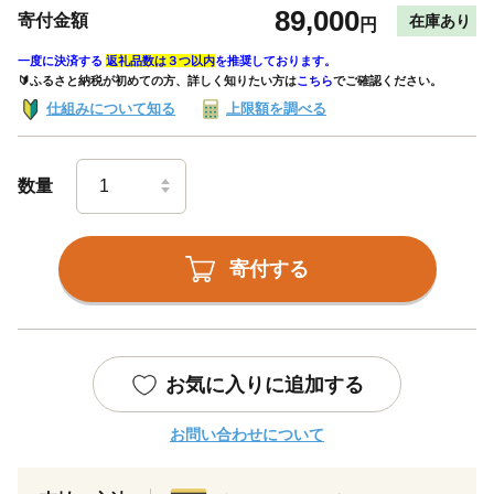
89,000
寄付金額
在庫あり
円
一度に決済する
返礼品数は３つ以内
を推奨しております。
🔰ふるさと納税が初めての方、詳しく知りたい方は
こちら
でご確認ください。
仕組みについて知る
上限額を調べる
数量
寄付する
お気に入りに追加する
お問い合わせについて