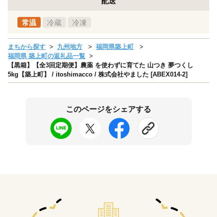
配送
常温
冷蔵
冷凍
まちから探す
九州地方
福岡県築上町
福岡県 築上町の返礼品一覧
【黒箱】【全3回定期便】農薬 を使わずに育てた 山つき 夢つくし
5kg【築上町】 / itoshimacco / 株式会社やました [ABEX014-2]
このページをシェアする