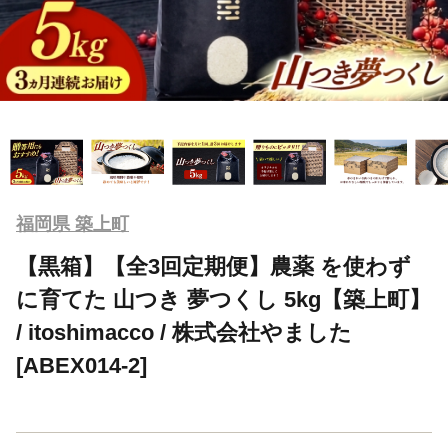
福岡県 築上町
【黒箱】【全3回定期便】農薬 を使わず
に育てた 山つき 夢つくし 5kg【築上町】
/ itoshimacco / 株式会社やました
[ABEX014-2]