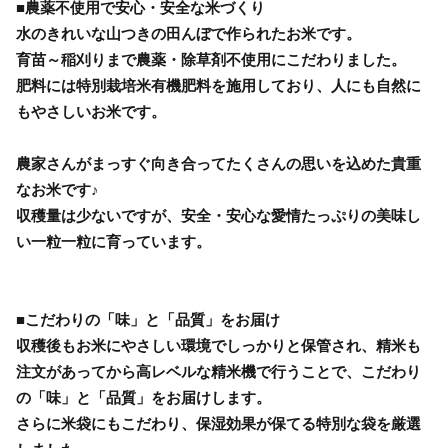
■農薬不使用で安心・安全な米づくり
水のきれいな山つきの田んぼで作られたお米です。
育苗～稲刈りまで農薬・除草剤不使用にこだわりました。
肥料には特別栽培米有機肥料を施用しており、人にも自然に
もやさしいお米です。
農家さんがまっすぐ向き合ってたくさんの思いを込めた貴重
なお米です♪
収穫量は少ないですが、安全・安心な愛情たっぷりの美味し
い一粒一粒に育っています。
■こだわりの「味」と「品質」をお届け
収穫後もお米にやさしい環境でしっかりと保管され、精米も
注文があってから高レベルな精米機で行うことで、こだわり
の「味」と「品質」をお届けします。
さらに米袋にもこだわり、保湿効果が保てる特別な袋を厳選