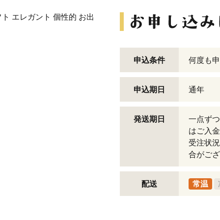
ト エレガント 個性的 お出
申込条件
何度も申
申込期日
通年
発送期日
一点ずつ
はご入金
受注状況
合がござ
配送
常温