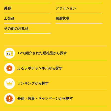
美容
ファッション
工芸品
感謝状等
その他のお礼品
TVで紹介された返礼品から探す
ふるラボチャンネルから探す
ランキングから探す
番組・特集・キャンペーンから探す