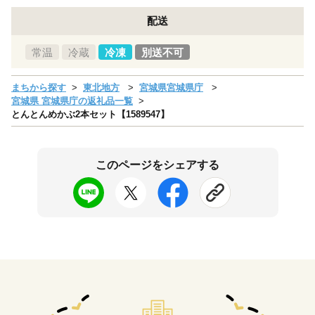
配送
常温
冷蔵
冷凍
別送不可
まちから探す
東北地方
宮城県宮城県庁
宮城県 宮城県庁の返礼品一覧
とんとんめかぶ2本セット【1589547】
このページをシェアする