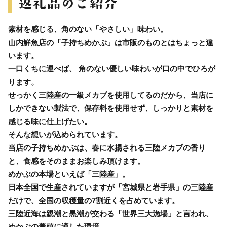
素材を感じる、角のない「やさしい」味わい。
山内鮮魚店の「子持ちめかぶ」は市販のものとはちょっと違
います。
一口くちに運べば、 角のない優しい味わいが口の中でひろが
ります。
せっかく三陸産の一級メカブを使用してるのだから、当店に
しかできない製法で、保存料を使用せず、しっかりと素材を
感じる味に仕上げたい。
そんな想いが込められています。
当店の子持ちめかぶは、春に水揚される三陸メカブの香り
と、食感をそのままお楽しみ頂けます。
めかぶの本場といえば「三陸産」。
日本全国で生産されていますが「宮城県と岩手県」の三陸産
だけで、全国の収穫量の7割近くを占めています。
三陸近海は親潮と黒潮が交わる「世界三大漁場」と言われ、
めかぶの養殖に適した環境。