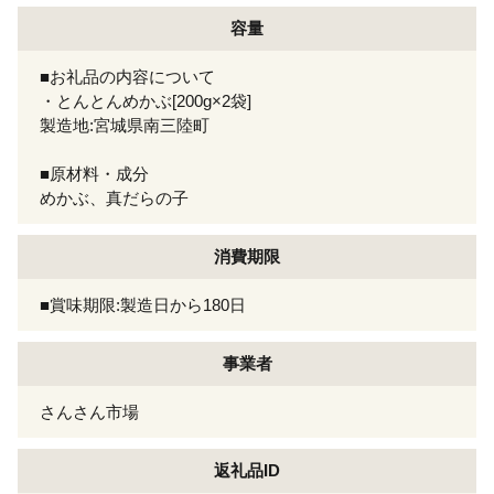
容量
■お礼品の内容について
・とんとんめかぶ[200g×2袋]
製造地:宮城県南三陸町
■原材料・成分
めかぶ、真だらの子
消費期限
■賞味期限:製造日から180日
事業者
さんさん市場
返礼品ID