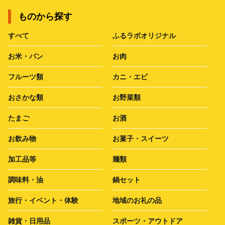
ものから探す
すべて
ふるラボオリジナル
お米・パン
お肉
フルーツ類
カニ・エビ
おさかな類
お野菜類
たまご
お酒
お飲み物
お菓子・スイーツ
加工品等
麺類
調味料・油
鍋セット
旅行・イベント・体験
地域のお礼の品
雑貨・日用品
スポーツ・アウトドア