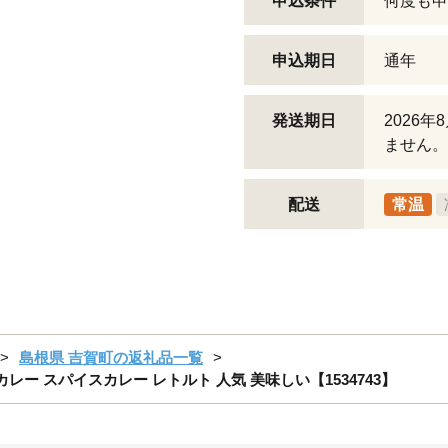
申込条件
何度も申
申込期日
通年
発送期日
2026
ません。
配送
常温
島根県 吉賀町の返礼品一覧
カレー スパイスカレー レトルト 人気 美味しい【1534743】