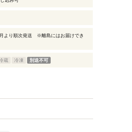
し込み可
年8月より順次発送 ※離島にはお届けでき
冷蔵
冷凍
別送不可