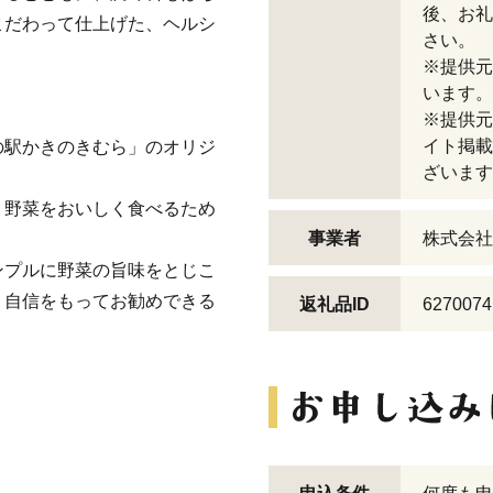
後、お礼
こだわって仕上げた、ヘルシ
さい。
※提供元
います。
※提供元
イト掲載
の駅かきのきむら」のオリジ
ざいます
、野菜をおいしく食べるため
事業者
株式会社
ンプルに野菜の旨味をとじこ
、自信をもってお勧めできる
返礼品ID
6270074