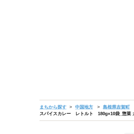
まちから探す
中国地方
島根県吉賀町
スパイスカレー レトルト 180g×10袋_惣菜 