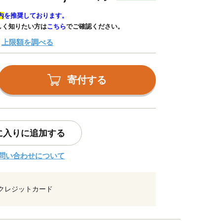
内
を推奨しております。
しく知りたい方は
こちら
でご確認ください。
上限額を調べる
寄付する
に入りに追加する
問い合わせについて
クレジットカード