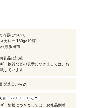
の内容について
カレー[180g×10袋]
島根県浜田市
:お礼品に記載
ギー物質などの表示につきましては、お
載しています。
限:製造日から2年
大豆
バナナ
りんご
ギー情報につきましては、お礼品到着