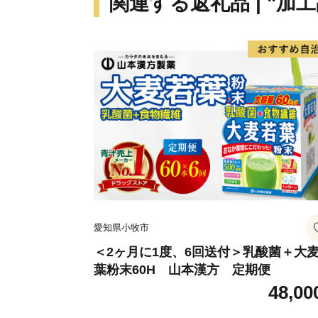
関連する返礼品 | "加工
愛知県小牧市
＜2ヶ月に1度、6回送付＞乳酸菌＋大
葉粉末60H 山本漢方 定期便
48,00